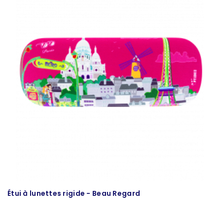
Étui à lunettes rigide - Beau Regard
Se