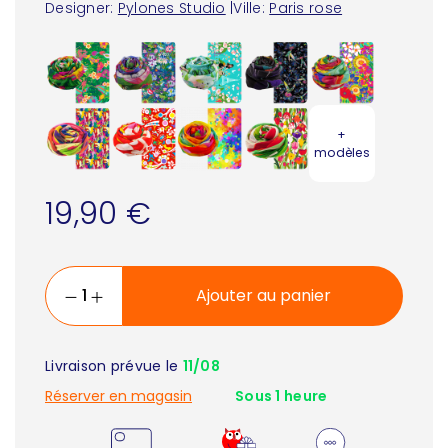
Designer:
Pylones Studio
|
Ville:
Paris rose
+
modèles
19,90 €
Ajouter au panier
Livraison prévue le
11/08
Réserver en magasin
Sous 1 heure