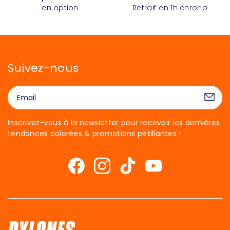
en option
Retrait en 1h chrono
Suivez-nous
Inscrivez-vous à la newsletter pour recevoir les dernières
tendances colorées & promotions pétillantes !