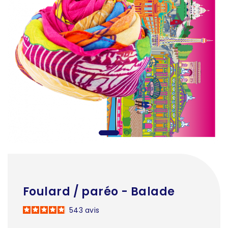
Foulard / paréo - Balade
543
avis