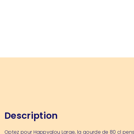
Description
Optez pour Happyglou Large, la gourde de 80 cl pen