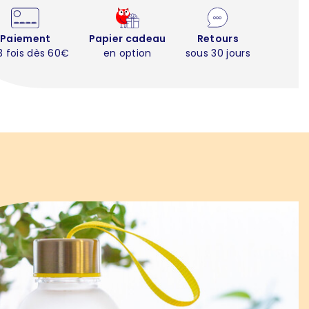
Paiement
Papier cadeau
Retours
3 fois dès 60€
en option
sous 30 jours