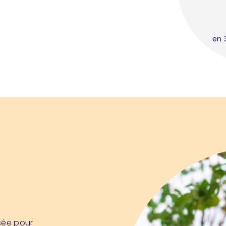
en 
sée pour