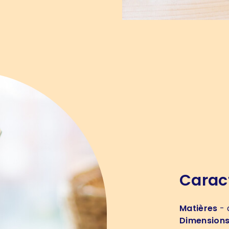
Carac
Matières
- 
Dimension