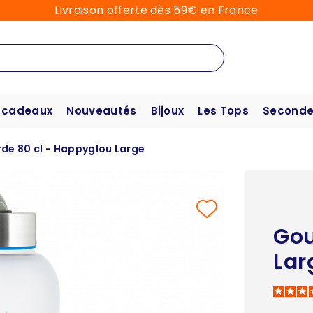
Livraison offerte dès 59€ en France
 cadeaux
Nouveautés
Bijoux
Les Tops
Seconde
de 80 cl - Happyglou Large
Gou
Lar