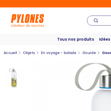
Tous nos produits
Idées
Accueil
Objets
En voyage - balade
Gourde
Gour