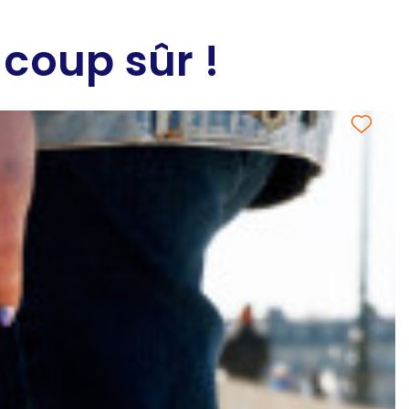
 coup sûr !