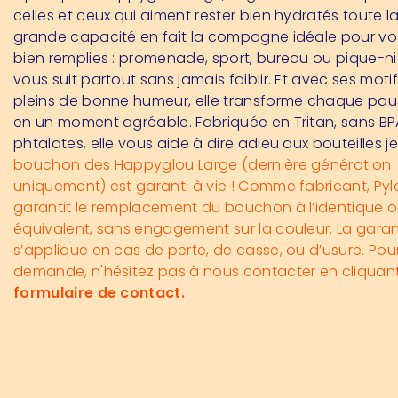
celles et ceux qui aiment rester bien hydratés toute l
grande capacité en fait la compagne idéale pour vo
bien remplies : promenade, sport, bureau ou pique-ni
vous suit partout sans jamais faiblir. Et avec ses moti
pleins de bonne humeur, elle transforme chaque pau
en un moment agréable. Fabriquée en Tritan, sans BP
phtalates, elle vous aide à dire adieu aux bouteilles j
bouchon des Happyglou Large (dernière génération
uniquement) est garanti à vie ! Comme fabricant, Py
garantit le remplacement du bouchon à l’identique o
équivalent, sans engagement sur la couleur. La garan
s’applique en cas de perte, de casse, ou d’usure. Pour
demande, n'hésitez pas à nous contacter en cliquant
formulaire de contact.