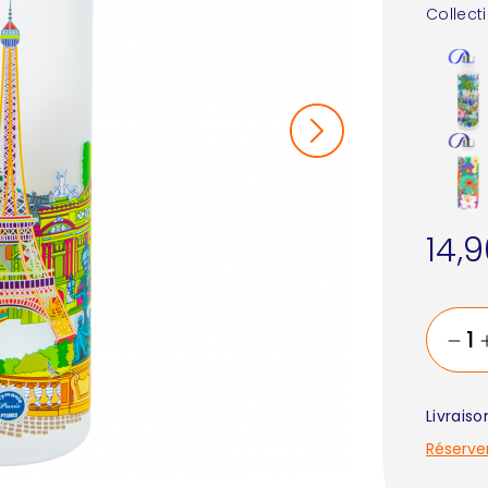
Collect
14,
Livrais
Réserve