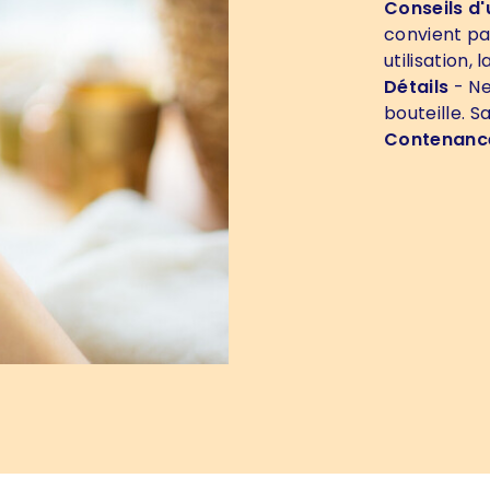
Conseils d'u
convient pa
utilisation,
Détails
- Ne
bouteille. 
Contenanc