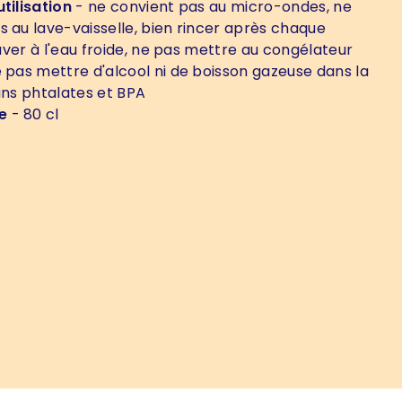
tilisation
- ne convient pas au micro-ondes, ne
s au lave-vaisselle, bien rincer après chaque
 laver à l'eau froide, ne pas mettre au congélateur
 pas mettre d'alcool ni de boisson gazeuse dans la
Sans phtalates et BPA
e
- 80 cl