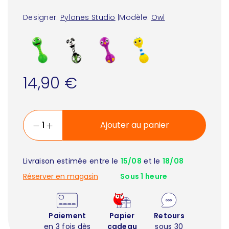
Designer:
Pylones Studio
|
Modèle:
Owl
14,90 €
Ajouter au panier
Livraison estimée entre le
15/08
et le
18/08
Réserver en magasin
Sous 1 heure
Paiement
Papier
Retours
en 3 fois dès
cadeau
sous 30