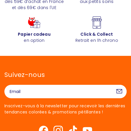
dès 59€ d’achat en France
aux petits soins
et dès 69€ dans l'UE
Papier cadeau
Click & Collect
en option
Retrait en 1h chrono
Suivez-nous
Inscrivez-vous à la newsletter pour recevoir les dernières
tendances colorées & promotions pétillantes !