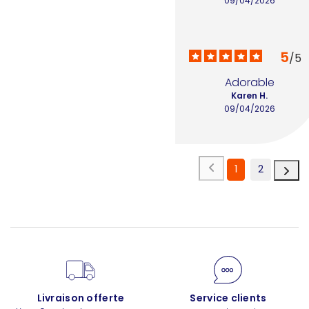
09/04/2026
5
/
5
Adorable
Karen H.
09/04/2026
1
2
Livraison offerte
Service clients