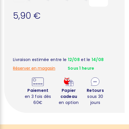
5,90 €
Livraison estimée entre le
12/08
et le
14/08
Réserver en magasin
Sous 1 heure
Paiement
Papier
Retours
en 3 fois dès
cadeau
sous 30
60€
en option
jours