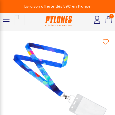
Livraison offerte dès 59€ en France
0