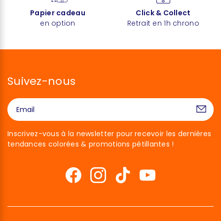
Papier cadeau
Click & Collect
en option
Retrait en 1h chrono
Suivez-nous
Inscrivez-vous à la newsletter pour recevoir les dernières
tendances colorées & promotions pétillantes !