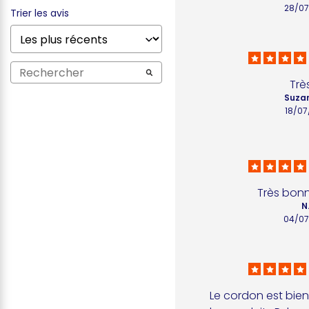
28/07
Trier les avis
Très
Suzan
18/07
Très bonn
N.
04/07
Le cordon est bien