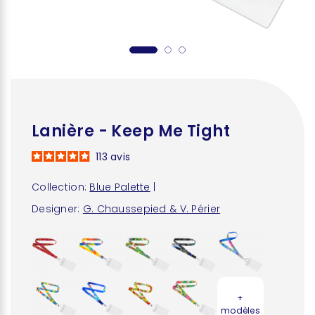
Lanière - Keep Me Tight
113
avis
Collection:
Blue Palette
|
Designer:
G. Chaussepied & V. Périer
+
modèles