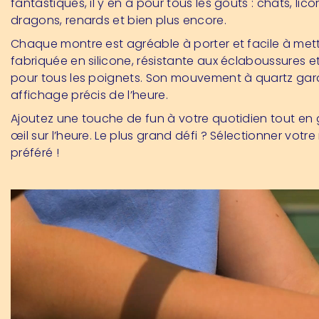
fantastiques, il y en a pour tous les goûts : chats, lico
dragons, renards et bien plus encore.
Chaque montre est agréable à porter et facile à mett
fabriquée en silicone, résistante aux éclaboussures e
pour tous les poignets. Son mouvement à quartz gara
affichage précis de l’heure.
Ajoutez une touche de fun à votre quotidien tout en
œil sur l’heure. Le plus grand défi ? Sélectionner votr
préféré !