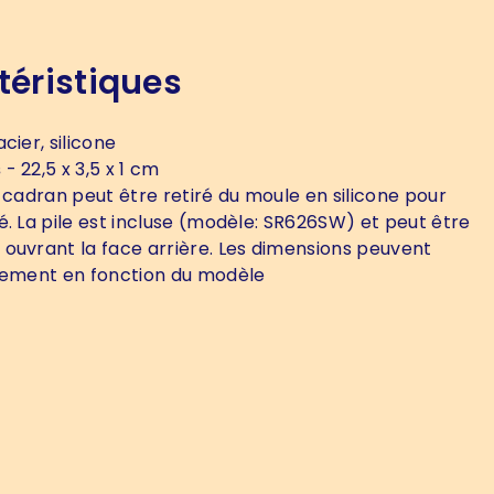
téristiques
acier, silicone
s
- 22,5 x 3,5 x 1 cm
 cadran peut être retiré du moule en silicone pour
é. La pile est incluse (modèle: SR626SW) et peut être
ouvrant la face arrière. Les dimensions peuvent
rement en fonction du modèle