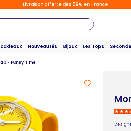
Livraison offerte dès 59€ en France
 cadeaux
Nouveautés
Bijoux
Les Tops
Seconde
lap - Funny Time
Mon
Designe