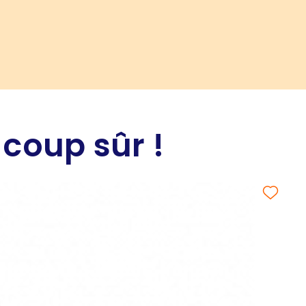
 coup sûr !