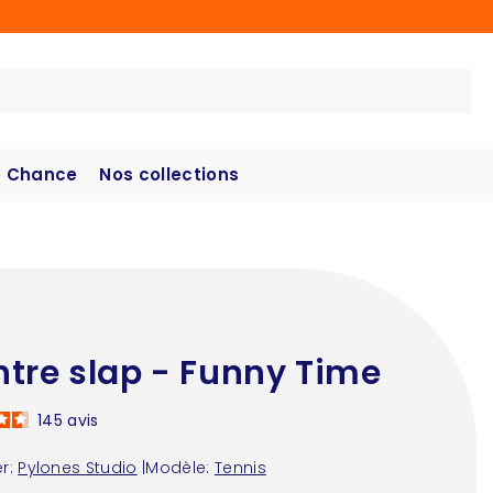
 Chance
Nos collections
tre slap - Funny Time
145
avis
r:
Pylones Studio
|
Modèle:
Tennis