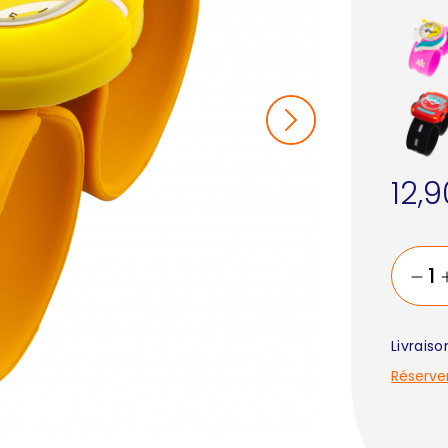
12,
Livrais
Réserve