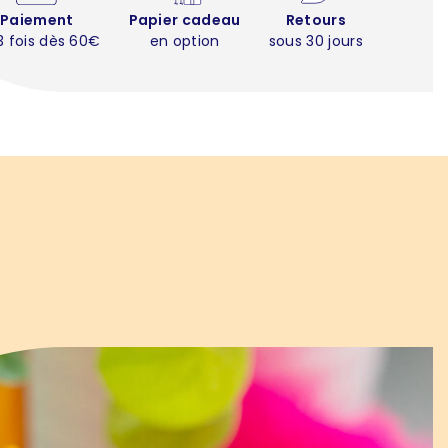
Paiement
Papier cadeau
Retours
3 fois dès 60€
en option
sous 30 jours