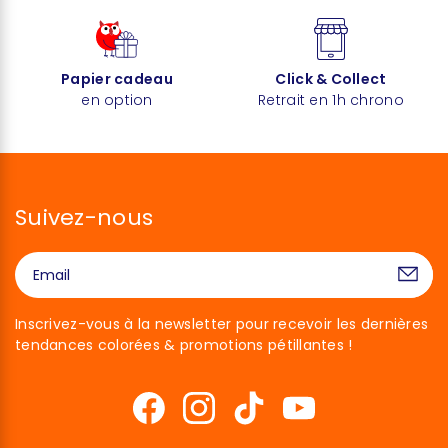
Papier cadeau
Click & Collect
en option
Retrait en 1h chrono
Suivez-nous
Inscrivez-vous à la newsletter pour recevoir les dernières
tendances colorées & promotions pétillantes !