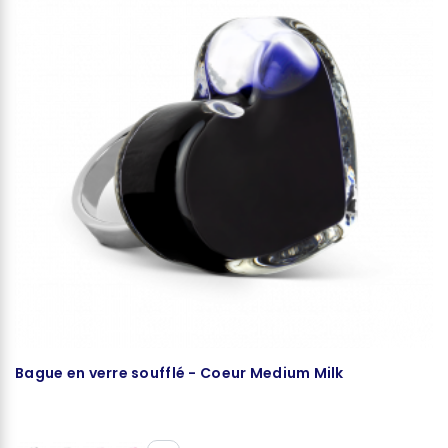
Bague en verre soufflé - Coeur Medium Milk
P