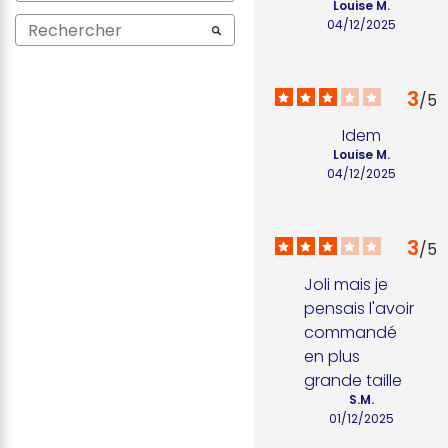
Louise M.
04/12/2025
3
/
5
Idem
Louise M.
04/12/2025
3
/
5
Joli mais je 
pensais l'avoir 
commandé 
en plus 
grande taille
S.M.
01/12/2025