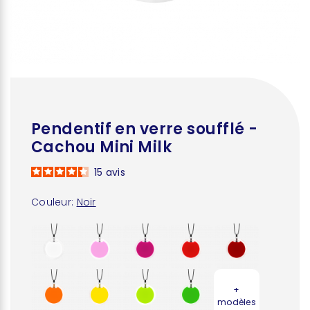
Pendentif en verre soufflé -
Cachou Mini Milk
15
avis
Couleur:
Noir
+
modèles