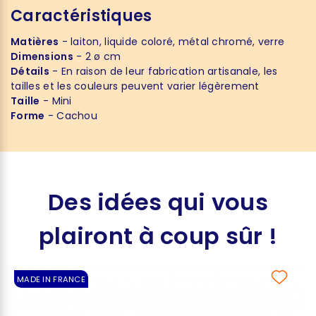
Caractéristiques
Matières
- laiton, liquide coloré, métal chromé, verre
Dimensions
- 2 ø cm
Détails
- En raison de leur fabrication artisanale, les
tailles et les couleurs peuvent varier légèrement
Taille
- Mini
Forme
- Cachou
Des idées qui vous
plairont à coup sûr !
MADE IN FRANCE