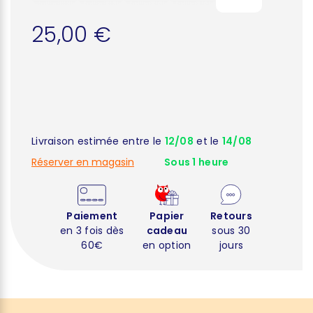
25,00 €
Livraison estimée entre le
12/08
et le
14/08
Réserver en magasin
Sous 1 heure
Paiement
Papier
Retours
en 3 fois dès
cadeau
sous 30
60€
en option
jours