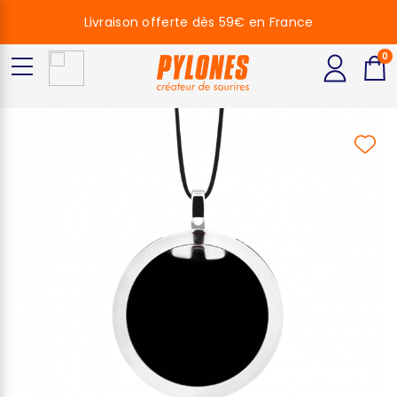
Livraison offerte dès 59€ en France
0