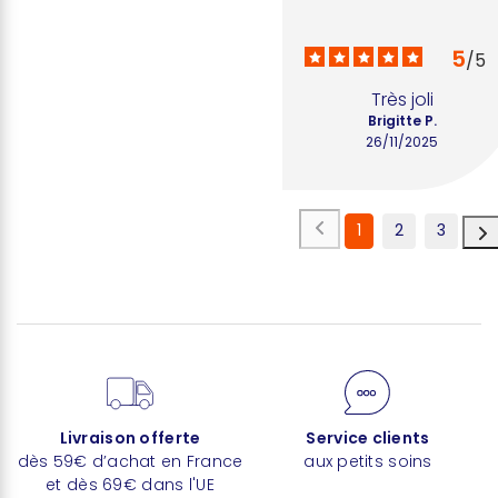
5
/
5
Très joli
Brigitte P.
26/11/2025
1
2
3
Livraison offerte
Service clients
dès 59€ d’achat en France
aux petits soins
et dès 69€ dans l'UE