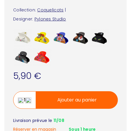
Collection:
Coquelicots
|
Designer:
Pylones Studio
5,90 €
Ajouter au panier
Livraison prévue le
11/08
Réserver en magasin
Sous 1 heure