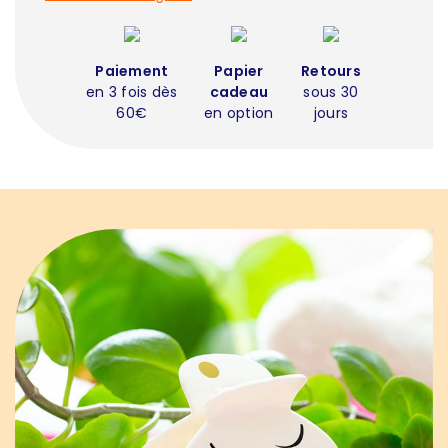
Paiement
Papier
Retours
en 3 fois dès
cadeau
sous 30
60€
en option
jours