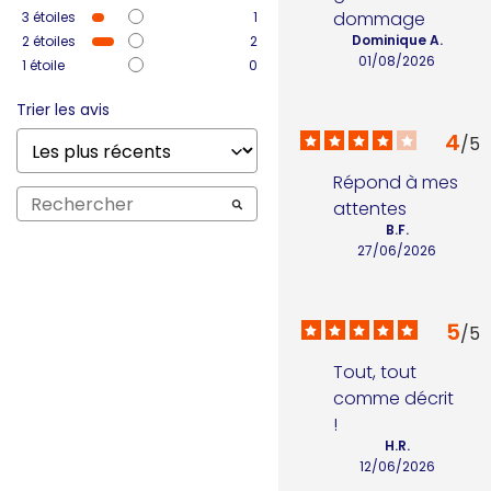
dommage
3
étoiles
1
Dominique A.
2
étoiles
2
01/08/2026
1
étoile
0
Trier les avis
4
/
5
Répond à mes 
attentes
B.F.
27/06/2026
5
/
5
Tout, tout 
comme décrit 
!
H.R.
12/06/2026