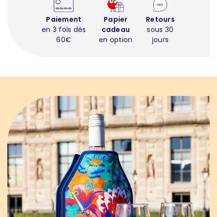
Paiement
Papier
Retours
en 3 fois dès
cadeau
sous 30
60€
en option
jours