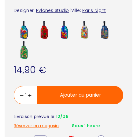
Designer:
Pylones Studio
|
Ville:
Paris Night
14,90 €
Ajouter au panier
Livraison prévue le
12/08
Réserver en magasin
Sous 1 heure