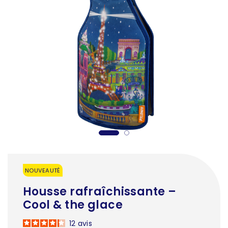
NOUVEAUTÉ
Housse rafraîchissante –
Cool & the glace
12
avis