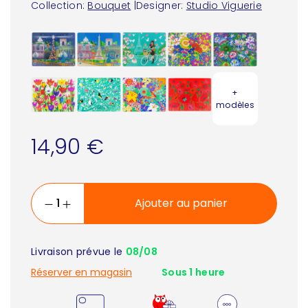
Collection:
Bouquet
|
Designer:
Studio Viguerie
+
modèles
14,90 €
Ajouter au panier
Livraison prévue le
08/08
Réserver en magasin
Sous 1 heure