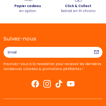
Papier cadeau
Click & Collect
en option
Retrait en 1h chrono
Suivez-nous
Inscrivez-vous à la newsletter pour recevoir les dernières
tendances colorées & promotions pétillantes !