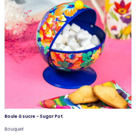
Boule à sucre - Sugar Pot
C
Bouquet
B