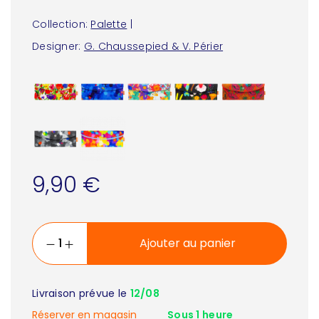
Collection:
Palette
|
Designer:
G. Chaussepied & V. Périer
9,90 €
Ajouter au panier
Livraison prévue le
12/08
Réserver en magasin
Sous 1 heure