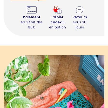
Paiement
Papier
Retours
en 3 fois dès
cadeau
sous 30
60€
en option
jours