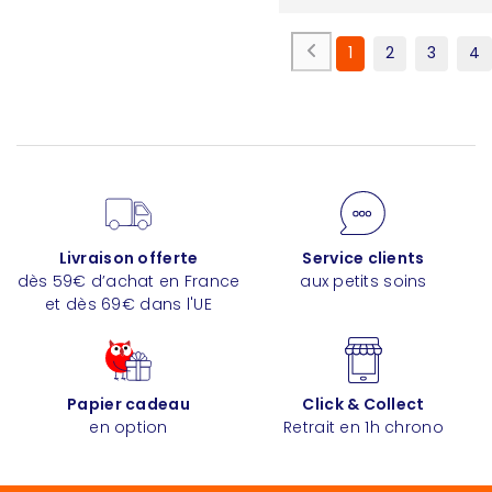
1
2
3
4
Livraison offerte
Service clients
dès 59€ d’achat en France
aux petits soins
et dès 69€ dans l'UE
Papier cadeau
Click & Collect
en option
Retrait en 1h chrono