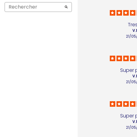
Tres
V.
21/05
Super 
V.
21/05
Super 
V.
21/05