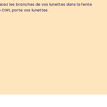
acez les branches de vos lunettes dans la fente
le OWL porte vos lunettes.