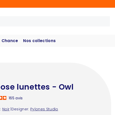
 Chance
Nos collections
ose lunettes - Owl
165
avis
:
Noir
|
Designer:
Pylones Studio