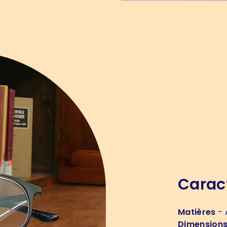
Carac
Matières
- 
Dimension