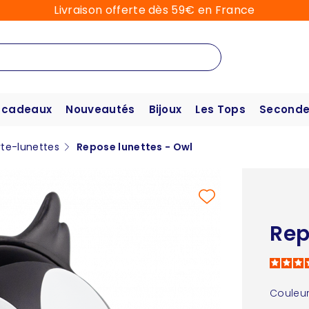
Livraison offerte dès 59€ en France
 cadeaux
Nouveautés
Bijoux
Les Tops
Seconde
rte-lunettes
Repose lunettes - Owl
Rep
Couleur