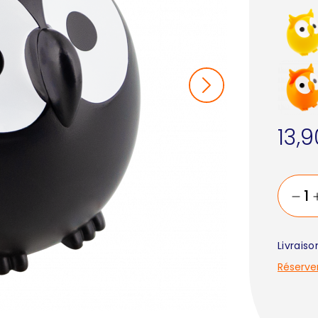
13,
Livrais
Réserve