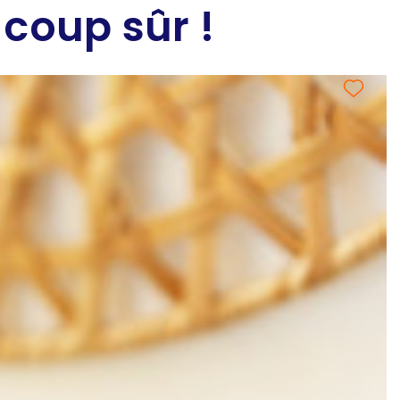
 coup sûr !