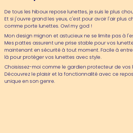
De tous les hiboux
repose lunettes,
je suis le plus chou
Et si j'ouvre grand les yeux, c'est pour avoir l'air plus 
comme porte lunettes
. Owl my god !
Mon design mignon et astucieux ne se limite pas à l'e
Mes pattes assurent une prise stable pour vos lunette
maintenant en sécurité à tout moment. Facile à entrete
là pour protéger vos lunettes avec style.
Choisissez-moi comme le gardien protecteur de vos l
Découvrez le plaisir et la fonctionnalité avec ce repo
unique en son genre.