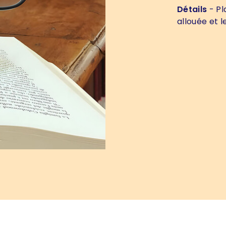
Détails
- Pl
allouée et 