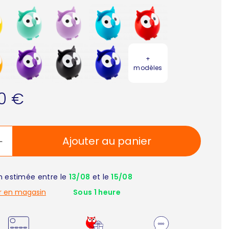
+
modèles
90 €
Ajouter au panier
on estimée entre le
13/08
et le
15/08
r en magasin
Sous 1 heure