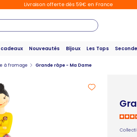
Livraison offerte dès 59€ en France
 cadeaux
Nouveautés
Bijoux
Les Tops
Seconde
e à fromage
Grande râpe - Ma Dame
Gra
Collect