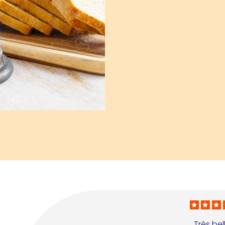
Très bel