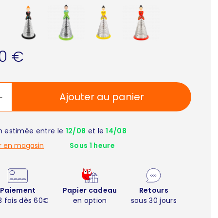
90 €
Ajouter au panier
on estimée entre le
12/08
et le
14/08
r en magasin
Sous 1 heure
Paiement
Papier cadeau
Retours
3 fois dès 60€
en option
sous 30 jours