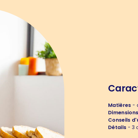
Carac
Matières
- 
Dimension
Conseils d'u
Détails
- 3 d