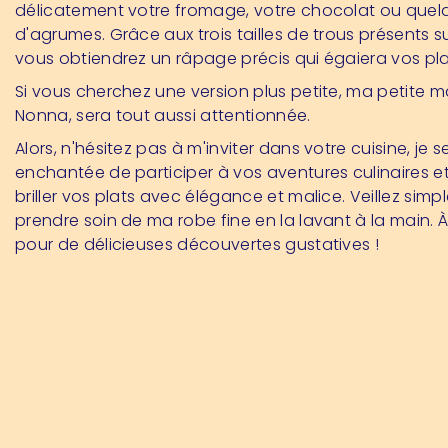
délicatement votre fromage, votre chocolat ou quel
d'agrumes. Grâce aux trois tailles de trous présents s
vous obtiendrez un râpage précis qui égaiera vos pla
Si vous cherchez une version plus petite, ma petite m
Nonna
, sera tout aussi attentionnée.
Alors, n'hésitez pas à m'inviter dans votre cuisine, je s
enchantée de participer à vos aventures culinaires et
briller vos plats avec élégance et malice. Veillez sim
prendre soin de ma robe fine en la lavant à la main. À
pour de délicieuses découvertes gustatives !