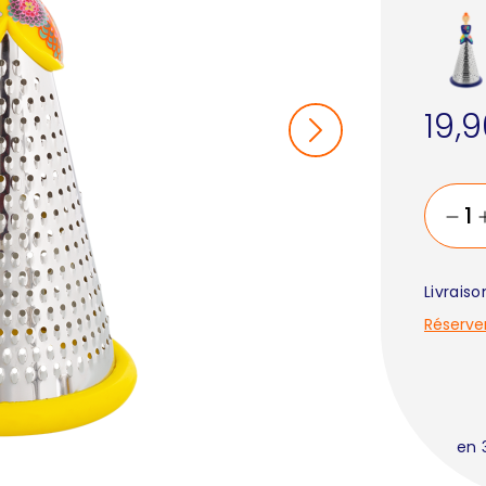
19,
Livrais
Réserve
en 