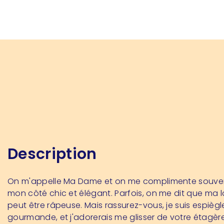
Description
On m'appelle Ma Dame et on me complimente souve
mon côté chic et élégant. Parfois, on me dit que ma
peut être râpeuse. Mais rassurez-vous, je suis espiègl
gourmande, et j'adorerais me glisser de votre étagèr