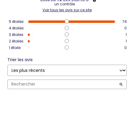
un contrôle
Voir tous les avis sur ce site
5
étoiles
74
4
étoiles
0
3
étoiles
1
2
étoiles
1
1
étoile
0
Trier les avis