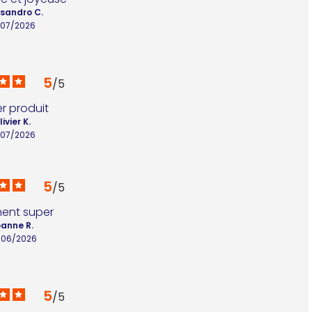
sandro C.
/07/2026
5
/
5
r produit
livier K.
/07/2026
5
/
5
ment super
oanne R.
/06/2026
5
/
5