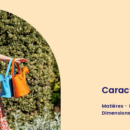
Carac
Matières
- 
Dimension