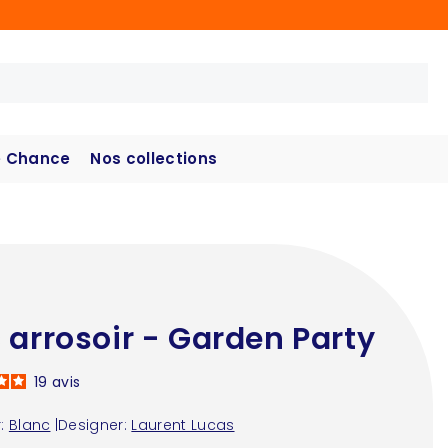
 Chance
Nos collections
 arrosoir - Garden Party
19
avis
:
Blanc
|
Designer:
Laurent Lucas