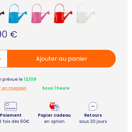
90 €
Ajouter au panier
on prévue le
12/08
r en magasin
Sous 1 heure
Paiement
Papier cadeau
Retours
3 fois dès 60€
en option
sous 30 jours