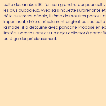
culte des années 90, fait son grand retour pour cultive
les plus audacieux. Avec sa silhouette surprenante et
délicieusement décalé, il sème des sourires partout où
Impertinent, drôle et résolument original, ce sac culte
la mode : il la détourne avec panache. Proposé en éd
limitée, Garden Party est un objet collector à porter 
ou à garder précieusement.