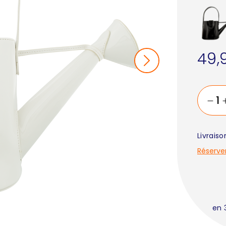
49,
Livrais
Réserve
en 