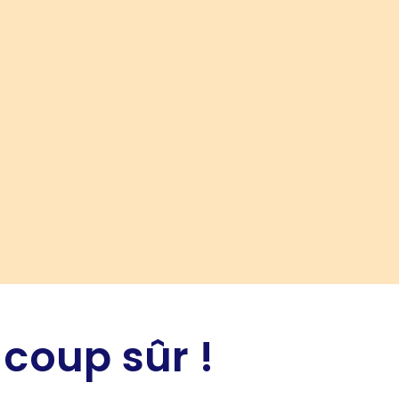
 coup sûr !