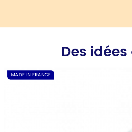
Des idées 
MADE IN FRANCE