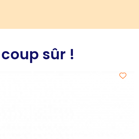
 coup sûr !