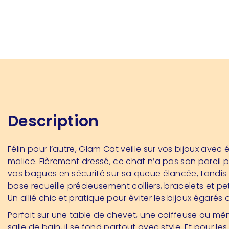
Description
Félin pour l’autre, Glam Cat veille sur vos bijoux avec
malice. Fièrement dressé, ce chat n’a pas son pareil 
vos bagues en sécurité sur sa queue élancée, tandis
base recueille précieusement colliers, bracelets et peti
Un allié chic et pratique pour éviter les bijoux égarés 
Parfait sur une table de chevet, une coiffeuse ou m
salle de bain, il se fond partout avec style. Et pour l