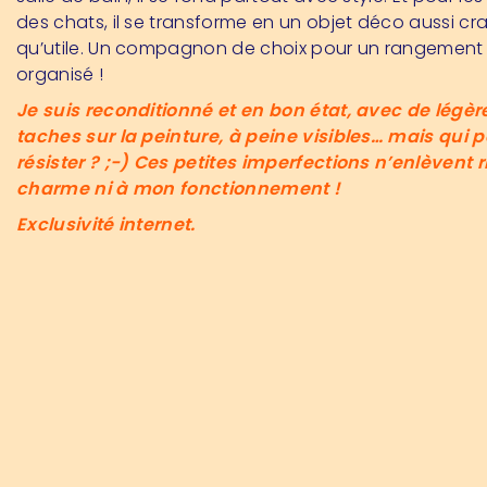
des chats, il se transforme en un objet déco aussi c
qu’utile. Un compagnon de choix pour un rangement
organisé !
Je suis reconditionné et en bon état, avec de légèr
taches sur la peinture, à peine visibles… mais qui p
résister ? ;-) Ces petites imperfections n’enlèvent 
charme ni à mon fonctionnement !
Exclusivité internet.