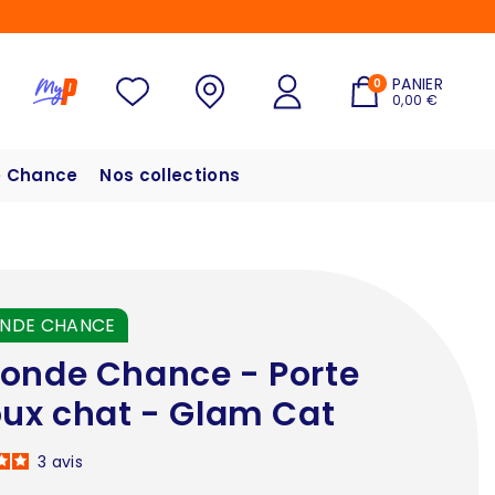
PANIER
0
0,00 €
 Chance
Nos collections
NDE CHANCE
onde Chance - Porte
oux chat - Glam Cat
3
avis