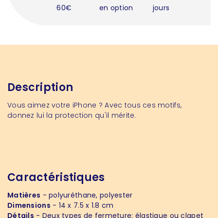
60€
en option
jours
Description
Vous aimez votre iPhone ? Avec tous ces motifs,
donnez lui la protection qu'il mérite.
Caractéristiques
Matières
- polyuréthane, polyester
Dimensions
- 14 x 7.5 x 1.8 cm
Détails
- Deux types de fermeture: élastique ou clapet