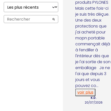
produits PYLONES   
Mais cette fois-ci 
je suis très déçue. 
Une des deux 
protections que 
j'ai acheté pour 
mopn portable 
commençait déjà 
à fendiller à 
l'intérieur dès que 
je l'ai sortie de son 
emballage   Je ne 
l'ai que depuis 3 
jours et vous 
pouvez co
...
voir plus
K.D.
20/07/2026