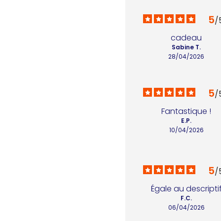
5
/
cadeau
Sabine T.
28/04/2026
5
/
Fantastique !
E.P.
10/04/2026
5
/
Égale au descripti
F.C.
06/04/2026