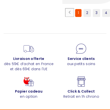
1
2
3
4
Livraison offerte
Service clients
dès 59€ d’achat en France
aux petits soins
et dès 69€ dans l'UE
Papier cadeau
Click & Collect
en option
Retrait en 1h chrono