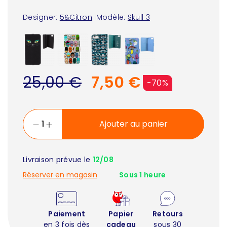
Designer:
5&Citron
|
Modèle:
Skull 3
25,00 €
7,50 €
-70%
Ajouter au panier
Livraison prévue le
12/08
Réserver en magasin
Sous 1 heure
Paiement
Papier
Retours
en 3 fois dès
cadeau
sous 30