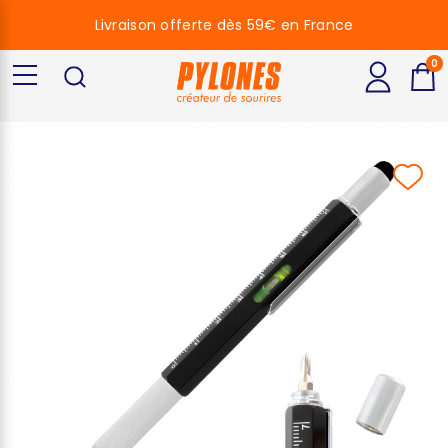
Livraison offerte dès 59€ en France
0