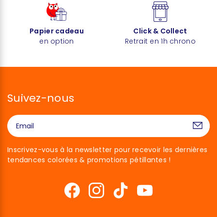
Papier cadeau
Click & Collect
en option
Retrait en 1h chrono
Suivez-nous
Inscrivez-vous à la newsletter pour recevoir les dernières
tendances colorées & promotions pétillantes !