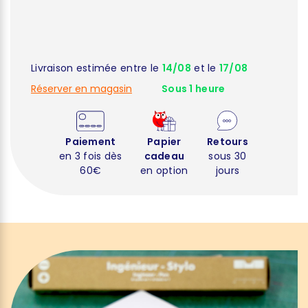
Livraison estimée entre le
14/08
et le
17/08
Réserver en magasin
Sous 1 heure
Paiement
Papier
Retours
en 3 fois dès
cadeau
sous 30
60€
en option
jours