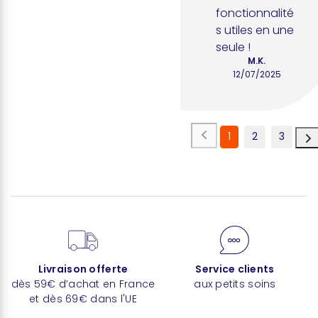
fonctionnalité
s utiles en une 
seule !
M.K.
12/07/2025
1
2
3
Livraison offerte
Service clients
dès 59€ d’achat en France
aux petits soins
et dès 69€ dans l'UE