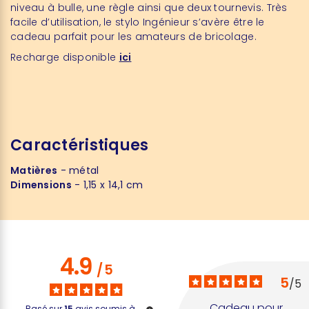
niveau à bulle, une règle ainsi que deux tournevis. Très
facile d’utilisation, le stylo Ingénieur s’avère être le
cadeau parfait pour les amateurs de bricolage.
Recharge disponible
ici
Caractéristiques
Matières
- métal
Dimensions
- 1,15 x 14,1 cm
4.9
/
5
5
/
5
Cadeau pour 
Basé sur
15
avis soumis à