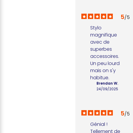
5
/
5
Stylo 
magnifique 
avec de 
superbes 
accessoires. 
Un peu lourd 
mais on s'y 
habitue.
Brendan W.
24/09/2025
5
/
5
Génial ! 
Tellement de 