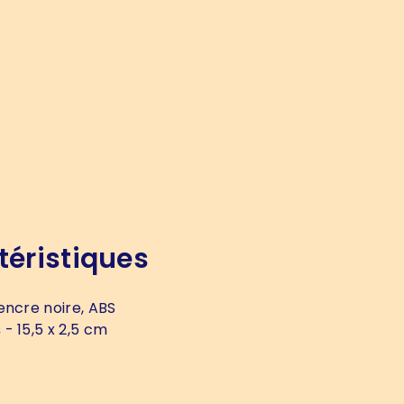
téristiques
encre noire, ABS
s
- 15,5 x 2,5 cm