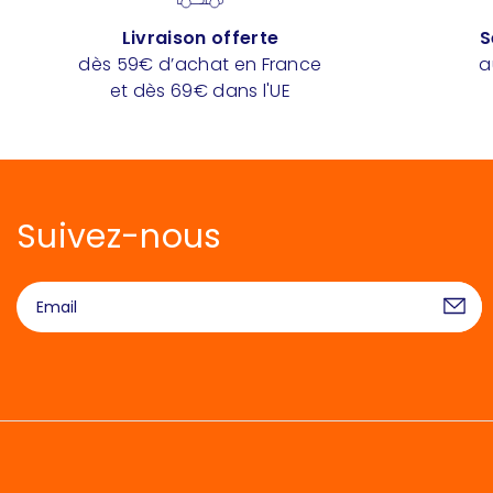
Livraison offerte
S
dès 59€ d’achat en France
a
et dès 69€ dans l'UE
Suivez-nous