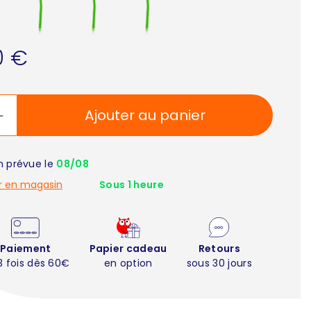
0 €
Ajouter au panier
on prévue le
08/08
r en magasin
Sous 1 heure
Paiement
Papier cadeau
Retours
3 fois dès 60€
en option
sous 30 jours