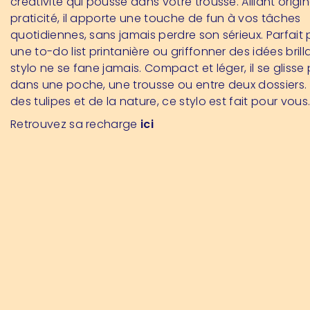
créativité qui pousse dans votre trousse. Alliant origin
praticité, il apporte une touche de fun à vos tâches
quotidiennes, sans jamais perdre son sérieux. Parfait 
une to-do list printanière ou griffonner des idées brill
stylo ne se fane jamais. Compact et léger, il se glisse 
dans une poche, une trousse ou entre deux dossiers
des tulipes et de la nature, ce stylo est fait pour vous
Retrouvez sa recharge
ici