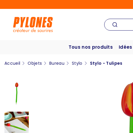
Tous nos produits
Idées
Accueil
Objets
Bureau
Stylo
Stylo - Tulipes