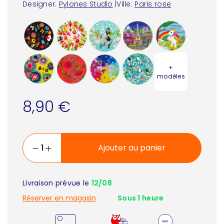
Designer:
Pylones Studio
|
Ville:
Paris rose
+
modèles
8,90 €
Ajouter au panier
Livraison prévue le
12/08
Réserver en magasin
Sous 1 heure