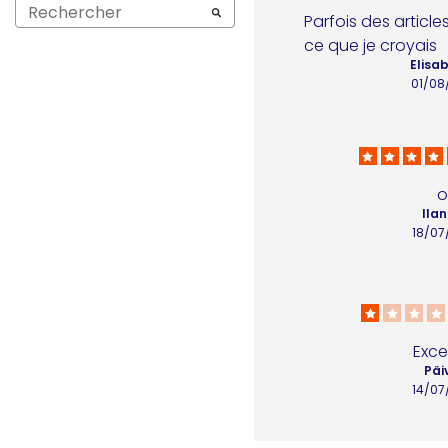
Parfois des articles
ce que je croyais
Elisab
01/08
o
Ilan
18/07
Exce
Päiv
14/07