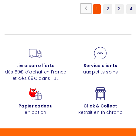
1
2
3
4
Livraison offerte
Service clients
dès 59€ d’achat en France
aux petits soins
et dès 69€ dans l'UE
Papier cadeau
Click & Collect
en option
Retrait en 1h chrono