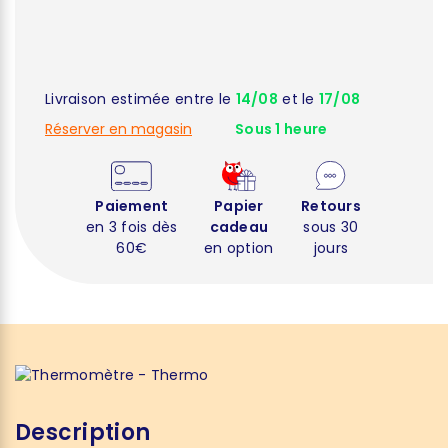
Livraison estimée entre le
14/08
et le
17/08
Réserver en magasin
Sous 1 heure
Paiement
Papier
Retours
en 3 fois dès
cadeau
sous 30
60€
en option
jours
Description