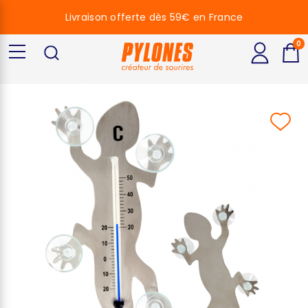
Livraison offerte dès 59€ en France
0