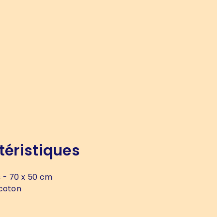
téristiques
s
- 70 x 50 cm
coton