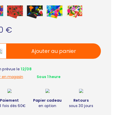
90 €
Ajouter au panier
on prévue le
12/08
r en magasin
Sous 1 heure
Paiement
Papier cadeau
Retours
3 fois dès 60€
en option
sous 30 jours