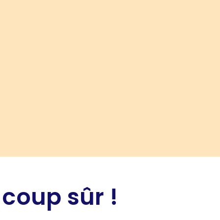
 coup sûr !