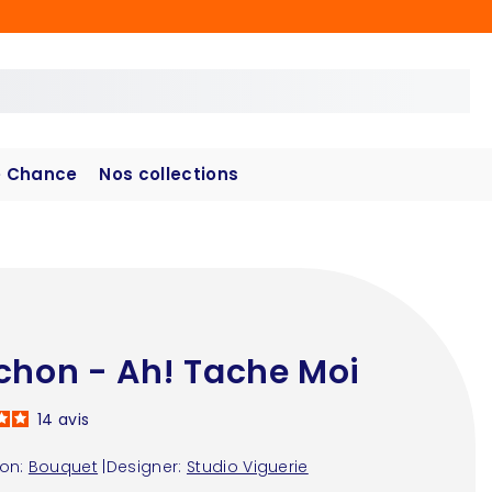
 Chance
Nos collections
chon - Ah! Tache Moi
14
avis
ion:
Bouquet
|
Designer:
Studio Viguerie