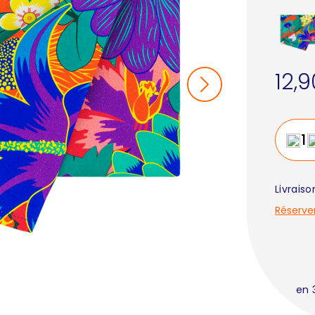
12,
Livrais
Réserve
en 