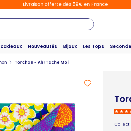
Livraison offerte dès 59€ en France
 cadeaux
Nouveautés
Bijoux
Les Tops
Seconde
hon
Torchon - Ah! Tache Moi
Tor
Collect