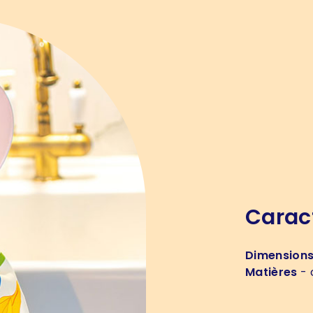
Carac
Dimension
Matières
- 