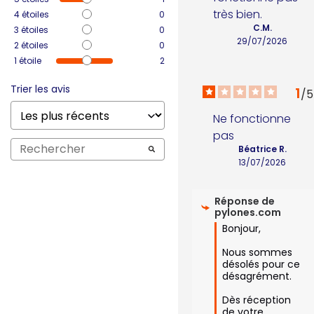
très bien.
4
étoiles
0
C.M.
3
étoiles
0
29/07/2026
2
étoiles
0
1
étoile
2
Trier les avis
1
/
5
Ne fonctionne 
pas
Béatrice R.
13/07/2026
Réponse de
pylones.com
Bonjour,

Nous sommes 
désolés pour ce 
désagrément.

Dès réception 
de votre 