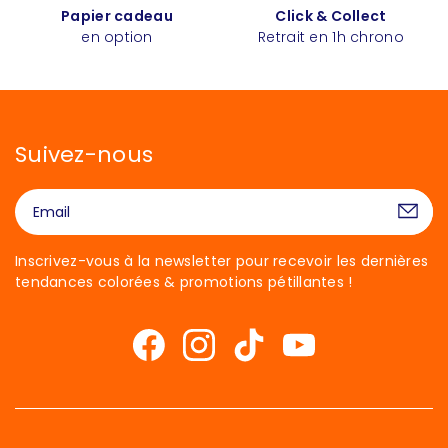
Papier cadeau
Click & Collect
en option
Retrait en 1h chrono
Suivez-nous
Inscrivez-vous à la newsletter pour recevoir les dernières
tendances colorées & promotions pétillantes !