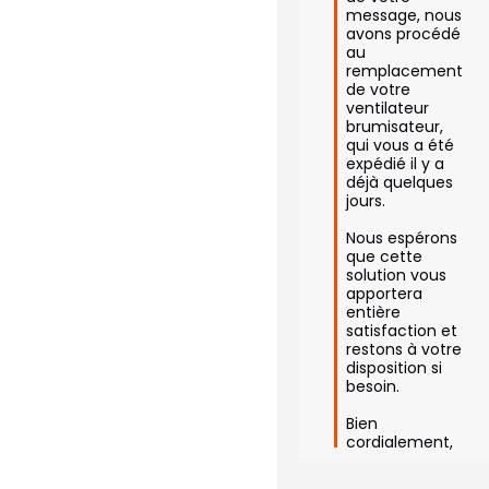
message, nous 
avons procédé 
au 
remplacement 
de votre 
ventilateur 
brumisateur, 
qui vous a été 
expédié il y a 
déjà quelques 
jours.

Nous espérons 
que cette 
solution vous 
apportera 
entière 
satisfaction et 
restons à votre 
disposition si 
besoin.

Bien 
cordialement,