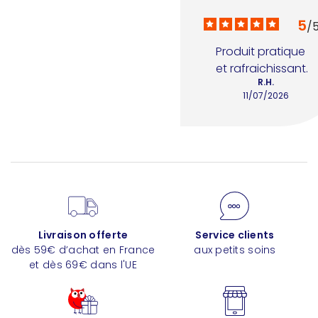
5
/
Produit pratique 
et rafraichissant.
R.H.
11/07/2026
Livraison offerte
Service clients
dès 59€ d’achat en France
aux petits soins
et dès 69€ dans l'UE