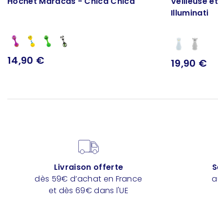
Hochet Maracas - Chica Chica
Veilleuse e
Illuminati
14,90 €
19,90 €
Livraison offerte
S
dès 59€ d’achat en France
a
et dès 69€ dans l'UE