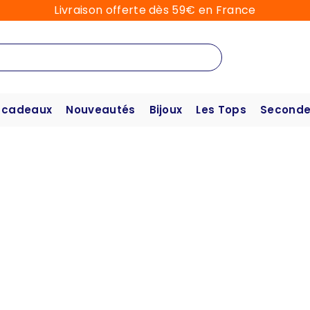
Livraison offerte dès 59€ en France
 cadeaux
Nouveautés
Bijoux
Les Tops
Seconde
Owl