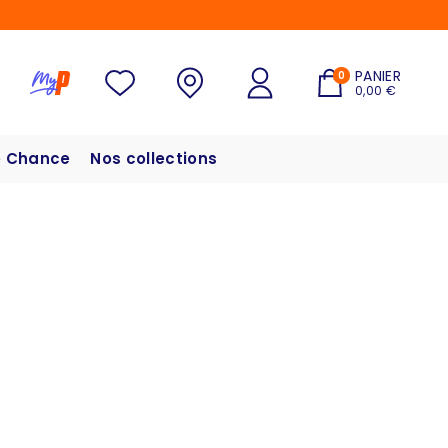
PANIER
0
0,00 €
 Chance
Nos collections