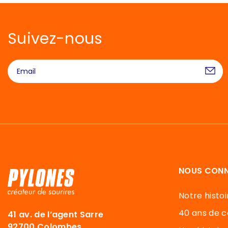
Suivez-nous
NOUS CONN
Notre histoi
40 ans de c
41 av. de l’agent Sarre
92700 Colombes