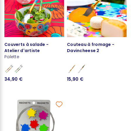
Couverts à salade -
Couteau à fromage -
Atelier d'artiste
Davincheese 2
Palette
34,90 €
15,90 €