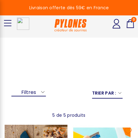
Livraison offerte dès 59€ en France
0
Paint
Filtres
TRIER PAR :
5 de 5 produits