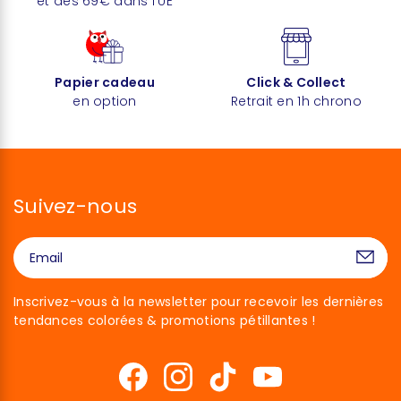
et dès 69€ dans l'UE
Papier cadeau
Click & Collect
en option
Retrait en 1h chrono
Suivez-nous
Inscrivez-vous à la newsletter pour recevoir les dernières
tendances colorées & promotions pétillantes !