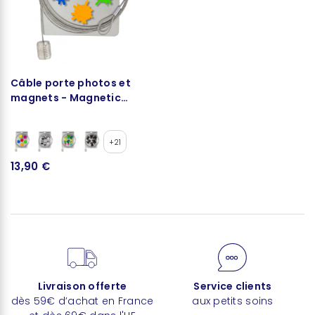
Câble porte photos et
magnets - Magnetic
Cable
+21
13,90 €
Livraison offerte
Service clients
dès 59€ d’achat en France
aux petits soins