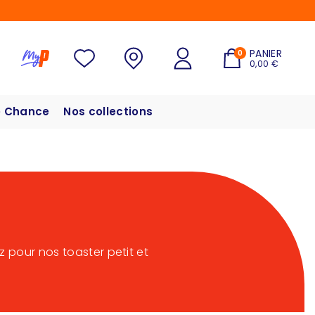
PANIER
0
0,00 €
 Chance
Nos collections
z pour nos toaster petit et