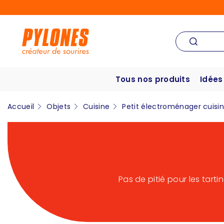
Tous nos produits
Idées
Accueil
Objets
Cuisine
Petit électroménager cuisi
Pas de pitié pour les tart