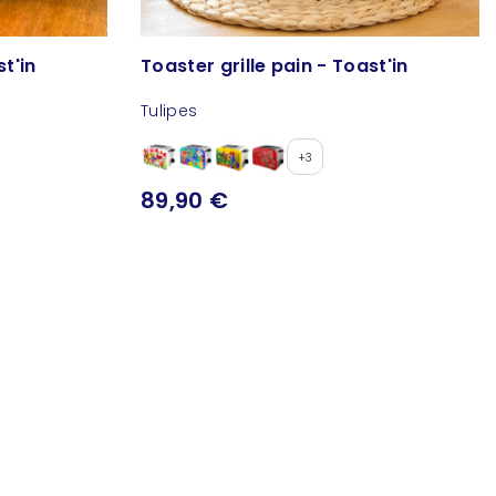
st'in
Toaster grille pain - Toast'in
Tulipes
+3
89,90 €