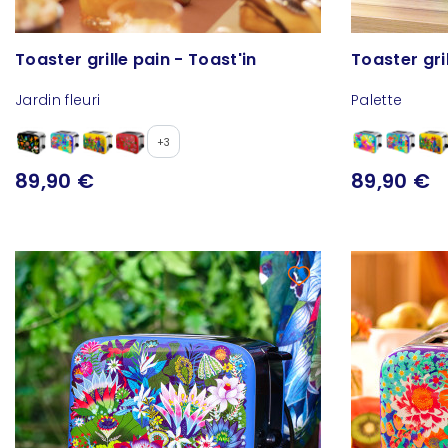
Toaster grille pain - Toast'in
Toaster gril
Jardin fleuri
Palette
+3
89,90 €
89,90 €