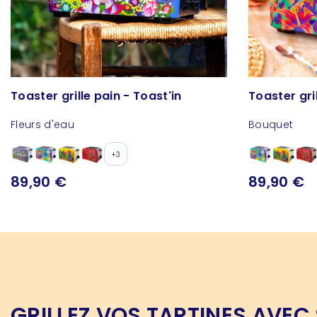
Toaster grille pain - Toast'in
Toaster gril
Fleurs d'eau
Bouquet
+3
89,90 €
89,90 €
GRILLEZ VOS TARTINES AVEC