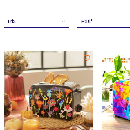
Prix
Motif