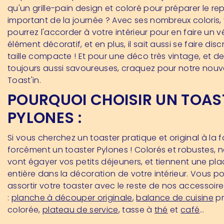
qu'un grille-pain design et coloré pour préparer le rep
important de la journée ? Avec ses nombreux coloris,
pourrez l'accorder à votre intérieur pour en faire un v
élément décoratif, et en plus, il sait aussi se faire disc
taille compacte ! Et pour une déco très vintage, et de
toujours aussi savoureuses, craquez pour notre no
Toast'in.
POURQUOI CHOISIR UN TOAS
PYLONES :
Si vous cherchez un toaster pratique et original à la fo
forcément un toaster Pylones !
Colorés et robustes, n
vont égayer vos petits déjeuners, et tiennent une pla
entière dans la décoration de votre intérieur. Vous 
assortir votre toaster avec le reste de nos accessoire
:
planche à découper originale
,
balance de cuisine
pr
colorée,
plateau de service
, tasse à
thé
et
café
…