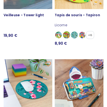
Veilleuse - Tower light
Tapis de souris - Tapiron
Licorne
19,90 €
+16
8,90 €