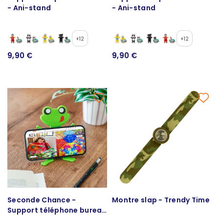
- Ani-stand
- Ani-stand
+12
+12
9,90 €
9,90 €
Seconde Chance -
Montre slap - Trendy Time
Support téléphone bureau