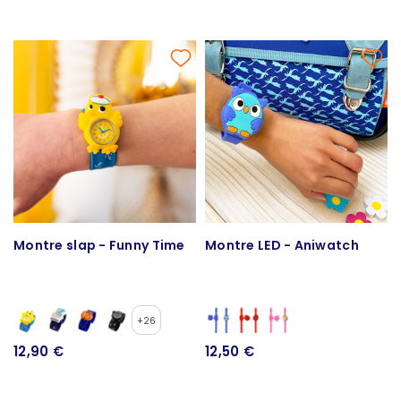
Montre slap - Funny Time
Montre LED - Aniwatch
+26
12,90 €
12,50 €