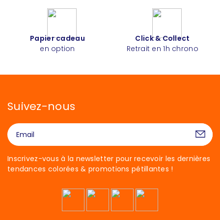
Papier cadeau
Click & Collect
en option
Retrait en 1h chrono
Suivez-nous
Inscrivez-vous à la newsletter pour recevoir les dernières
tendances colorées & promotions pétillantes !