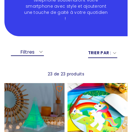
téléphone soutiendront votre
smartphone avec style et ajouteront
une touche de gaité à votre quotidien
!
Filtres
TRIER PAR :
23 de 23 produits