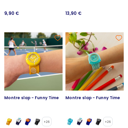
- Ani-stand
9,90 €
13,90 €
Montre slap - Funny Time
Montre slap - Funny Time
+26
+26