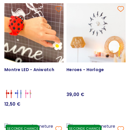
Montre LED - Aniwatch
Heroes - Horloge
39,00 €
12,50 €
SECONDE CHANCE
SECONDE CHANCE