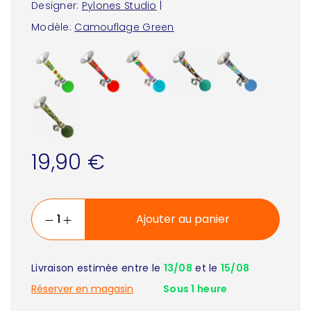
Designer:
Pylones Studio
|
Modèle:
Camouflage Green
19,90 €
Ajouter au panier
Livraison estimée entre le
13/08
et le
15/08
Réserver en magasin
Sous 1 heure