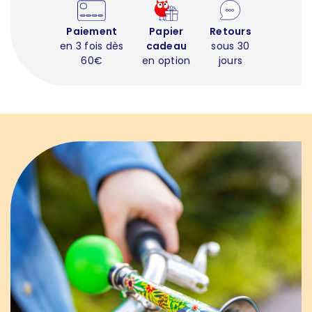
Paiement
Papier
Retours
en 3 fois dès
cadeau
sous 30
60€
en option
jours