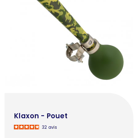
Klaxon - Pouet
32
avis