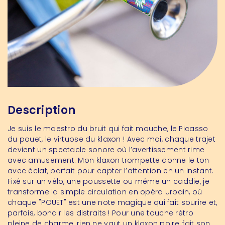
Description
Je suis le maestro du bruit qui fait mouche, le Picasso
du pouet, le virtuose du klaxon ! Avec moi, chaque trajet
devient un spectacle sonore où l’avertissement rime
avec amusement. Mon klaxon trompette donne le ton
avec éclat, parfait pour capter l’attention en un instant.
Fixé sur un vélo, une poussette ou même un caddie, je
transforme la simple circulation en opéra urbain, où
chaque "POUET" est une note magique qui fait sourire et,
parfois, bondir les distraits ! Pour une touche rétro
pleine de charme, rien ne vaut un klaxon poire, fait son