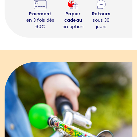
Paiement
Papier
Retours
en 3 fois dès
cadeau
sous 30
60€
en option
jours