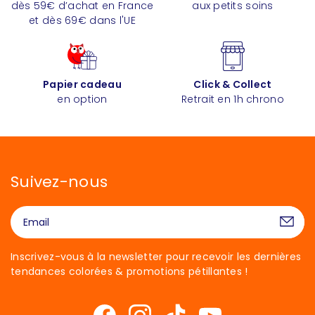
dès 59€ d’achat en France
aux petits soins
et dès 69€ dans l'UE
Papier cadeau
Click & Collect
en option
Retrait en 1h chrono
Suivez-nous
Inscrivez-vous à la newsletter pour recevoir les dernières
tendances colorées & promotions pétillantes !