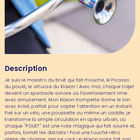
Description
Je suis le maestro du bruit qui fait mouche, le Picasso
du pouet, le virtuose du klaxon ! Avec moi, chaque trajet
devient un spectacle sonore où l’avertissement rime
avec amusement. Mon klaxon trompette donne le ton
avec éclat, parfait pour capter l’attention en un instant.
Fixé sur un vélo, une poussette ou même un caddie, je
transforme la simple circulation en opéra urbain, où
chaque "POUET" est une note magique qui fait sourire et,
parfois, bondir les distraits ! Pour une touche rétro
pleine de charme, rien ne vaut un klaxon poire, fait son