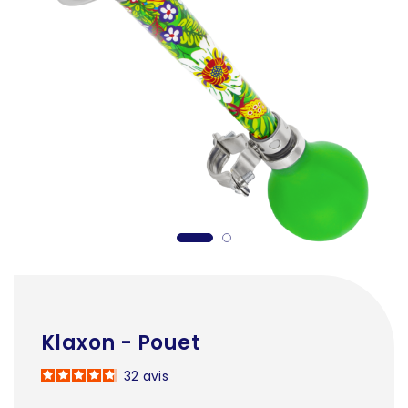
Klaxon - Pouet
32
avis