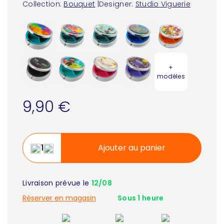
Collection:
Bouquet
|
Designer:
Studio Viguerie
+
modèles
9,90 €
Ajouter au panier
Livraison prévue le
12/08
Réserver en magasin
Sous 1 heure