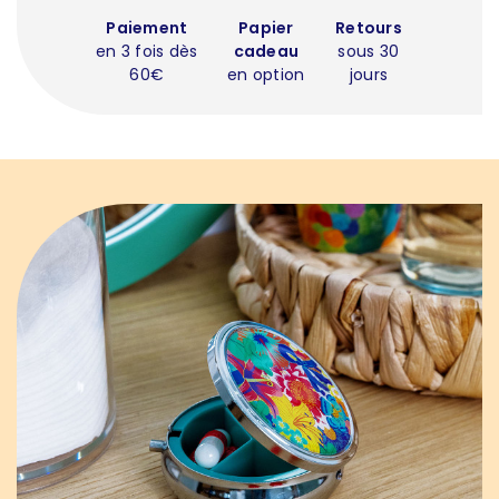
Paiement
Papier
Retours
en 3 fois dès
cadeau
sous 30
60€
en option
jours