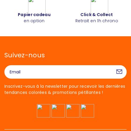
Papier cadeau
Click & Collect
en option
Retrait en 1h chrono
Suivez-nous
Inscrivez-vous à la newsletter pour recevoir les dernières
tendances colorées & promotions pétillantes !