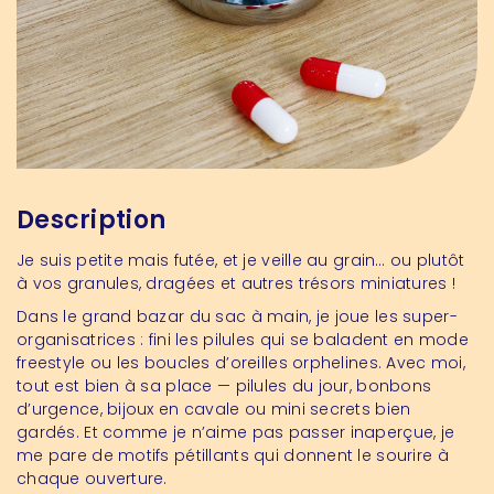
Description
Je suis petite mais futée, et je veille au grain… ou plutôt
à vos granules, dragées et autres trésors miniatures !
Dans le grand bazar du sac à main, je joue les super-
organisatrices : fini les pilules qui se baladent en mode
freestyle ou les boucles d’oreilles orphelines. Avec moi,
tout est bien à sa place — pilules du jour, bonbons
d’urgence, bijoux en cavale ou mini secrets bien
gardés. Et comme je n’aime pas passer inaperçue, je
me pare de motifs pétillants qui donnent le sourire à
chaque ouverture.