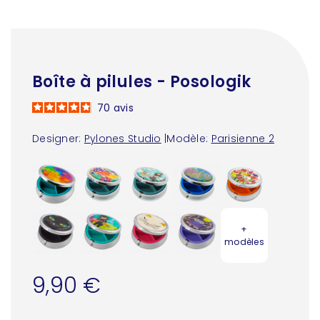
Boîte à pilules - Posologik
70
avis
Designer:
Pylones Studio
|
Modèle:
Parisienne 2
+
modèles
9,90 €