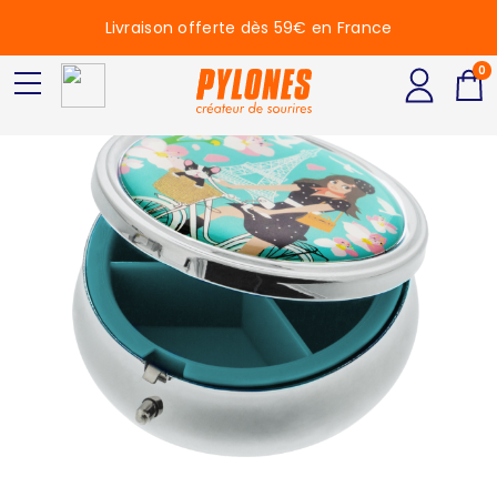
Livraison offerte dès 59€ en France
0