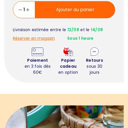
Ajouter au panier
Livraison estimée entre le
12/08
et le
14/08
Réserver en magasin
Sous 1 heure
Paiement
Papier
Retours
en 3 fois dès
cadeau
sous 30
60€
en option
jours