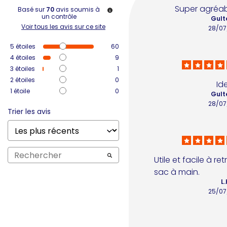
Super agréab
Basé sur
70
avis soumis à
un contrôle
Gult
Voir tous les avis sur ce site
28/07
5
étoiles
60
4
étoiles
9
3
étoiles
1
2
étoiles
0
Id
1
étoile
0
Gult
28/07
Trier les avis
Utile et facile à re
sac à main.
L.
25/07