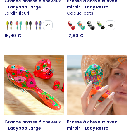
Grande brosse à cheveux
Brosse à cheveux avec
- Ladypop Large
miroir - Lady Retro
Jardin fleuri
Coquelicots
+14
+15
19,90 €
12,90 €
Grande brosse à cheveux
Brosse à cheveux avec
- Ladypop Large
miroir - Lady Retro