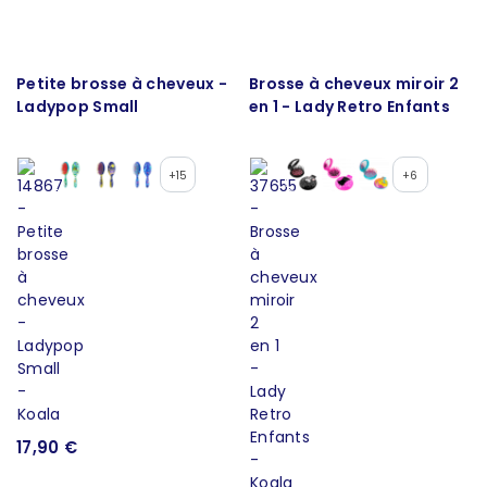
Petite brosse à cheveux -
Brosse à cheveux miroir 2
Ladypop Small
en 1 - Lady Retro Enfants
+15
+6
17,90 €