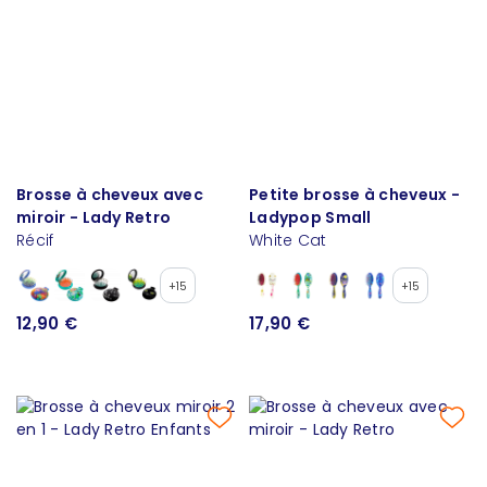
Brosse à cheveux avec
Petite brosse à cheveux -
miroir - Lady Retro
Ladypop Small
Récif
White Cat
+15
+15
12,90 €
17,90 €