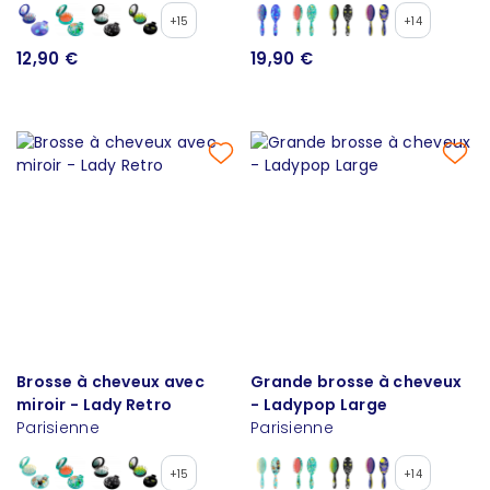
+15
+14
12,90 €
19,90 €
Brosse à cheveux avec
Grande brosse à cheveux
miroir - Lady Retro
- Ladypop Large
Parisienne
Parisienne
+15
+14