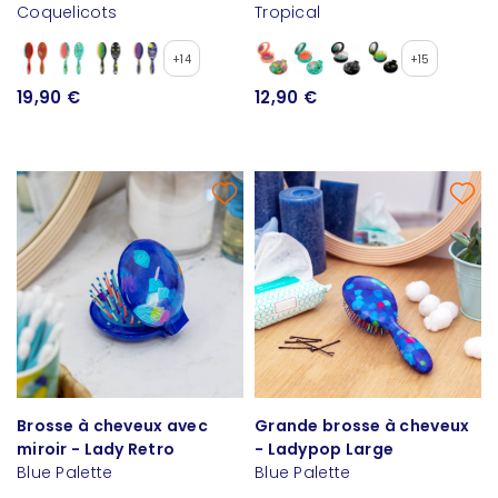
Coquelicots
Tropical
+14
+15
19,90 €
12,90 €
Brosse à cheveux avec
Grande brosse à cheveux
miroir - Lady Retro
- Ladypop Large
Blue Palette
Blue Palette