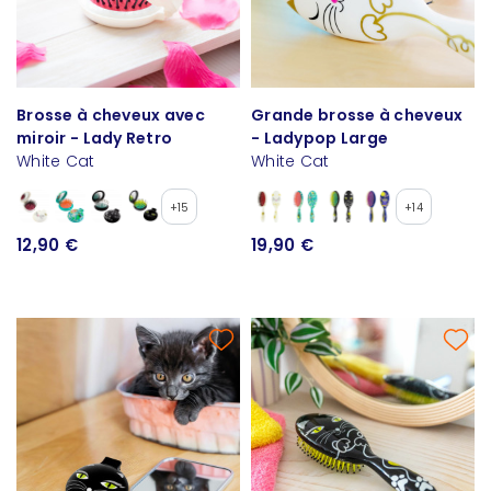
Brosse à cheveux avec
Grande brosse à cheveux
miroir - Lady Retro
- Ladypop Large
White Cat
White Cat
+15
+14
12,90 €
19,90 €