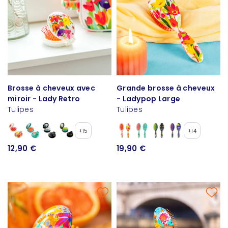
Brosse à cheveux avec
Grande brosse à cheveux
miroir - Lady Retro
- Ladypop Large
Tulipes
Tulipes
+15
+14
12,90 €
19,90 €