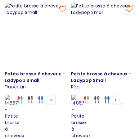
Petite brosse à cheveux -
Petite brosse à cheveux -
Ladypop Small
Ladypop Small
Fluocéan
Récif
+15
+15