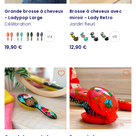
Grande brosse à cheveux
Brosse à cheveux avec
- Ladypop Large
miroir - Lady Retro
Célébration
Jardin fleuri
+14
+15
19,90 €
12,90 €