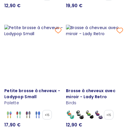
12,90 €
19,90 €
Petite brosse à cheveux -
Brosse à cheveux avec
Ladypop Small
miroir - Lady Retro
Palette
Birds
+15
+15
17,90 €
12,90 €