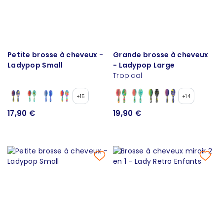
Petite brosse à cheveux -
Grande brosse à cheveux
Ladypop Small
- Ladypop Large
Tropical
+15
+14
17,90 €
19,90 €