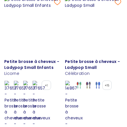
Petite brosse à cheveux -
Petite brosse à cheveux -
Ladypop Small Enfants
Ladypop Small
Licorne
Célébration
+1
+15