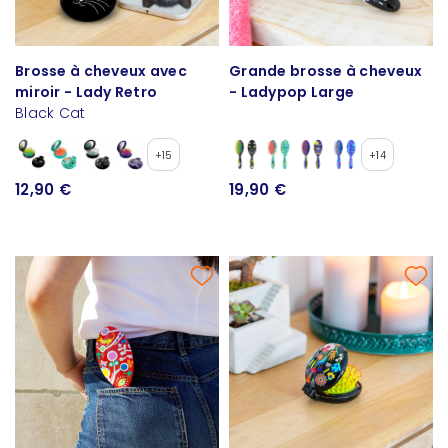
Brosse à cheveux avec
Grande brosse à cheveux
miroir - Lady Retro
- Ladypop Large
Black Cat
+15
+14
12,90 €
19,90 €