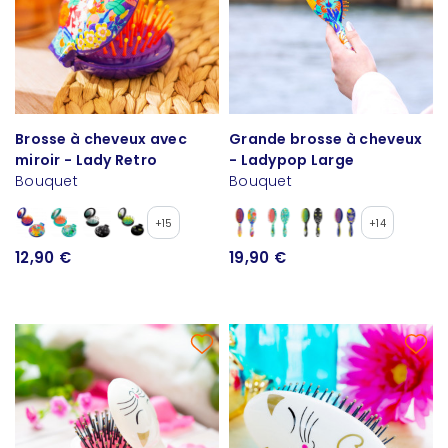
Brosse à cheveux avec
Grande brosse à cheveux
miroir - Lady Retro
- Ladypop Large
Bouquet
Bouquet
+15
+14
12,90 €
19,90 €