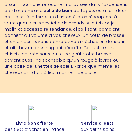
à sortir pour une retouche improvisée dans l’ascenseur,
à briller dans une
salle de bain
partagée, ou à faire leur
petit effet à la terrasse d’un café, elles s’adaptent à
votre quotidien sans faire de nœuds. À la fois objet
malin et
accessoire tendance
, elles llisent, démêlent,
donnent du volume à vos cheveux. Un coup de brosse
et en un geste, vous domptez vos mèches en douceur
et affichez un brushing qui décoiffe. Coquette sans
chichis, colorée sans faute de goût, votre brosse
devient aussi indispensable qu’un rouge à lèvres ou
une paire de
lunettes de soleil
. Parce que même les
cheveux ont droit à leur moment de gloire.
Livraison offerte
Service clients
dès 59€ d’achat en France
aux petits soins