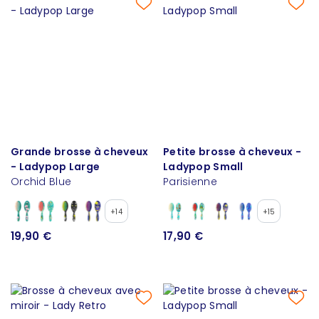
Grande brosse à cheveux
Petite brosse à cheveux -
- Ladypop Large
Ladypop Small
Orchid Blue
Parisienne
+14
+15
19,90 €
17,90 €