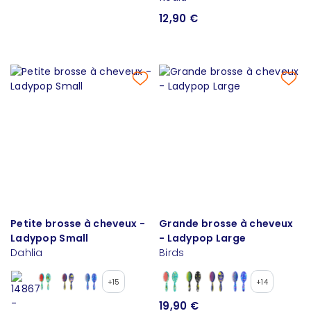
12,90 €
Petite brosse à cheveux -
Grande brosse à cheveux
Ladypop Small
- Ladypop Large
Dahlia
Birds
+15
+14
19,90 €