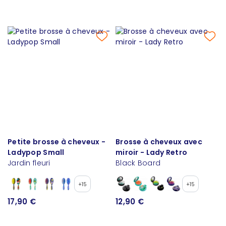
Petite brosse à cheveux -
Brosse à cheveux avec
Ladypop Small
miroir - Lady Retro
Jardin fleuri
Black Board
+15
+15
17,90 €
12,90 €