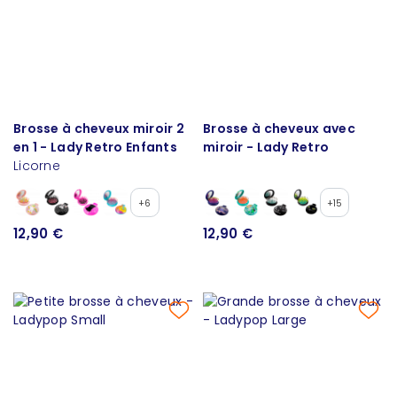
Brosse à cheveux miroir 2
Brosse à cheveux avec
en 1 - Lady Retro Enfants
miroir - Lady Retro
Licorne
+6
+15
12,90 €
12,90 €