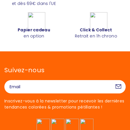
et dès 69€ dans l'UE
Papier cadeau
Click & Collect
en option
Retrait en 1h chrono
Suivez-nous
Inscrivez-vous à la newsletter pour recevoir les dernières
tendances colorées & promotions pétillantes !