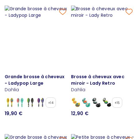
Grande brosse à cheveux
Brosse à cheveux avec
- Ladypop Large
miroir - Lady Retro
Dahlia
Dahlia
+14
+15
19,90 €
12,90 €