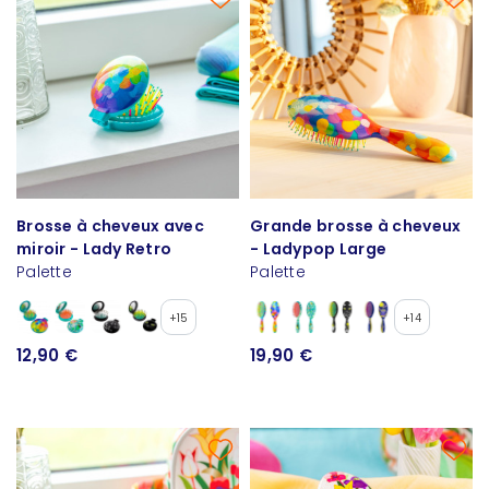
Brosse à cheveux avec
Grande brosse à cheveux
miroir - Lady Retro
- Ladypop Large
Palette
Palette
+15
+14
12,90 €
19,90 €