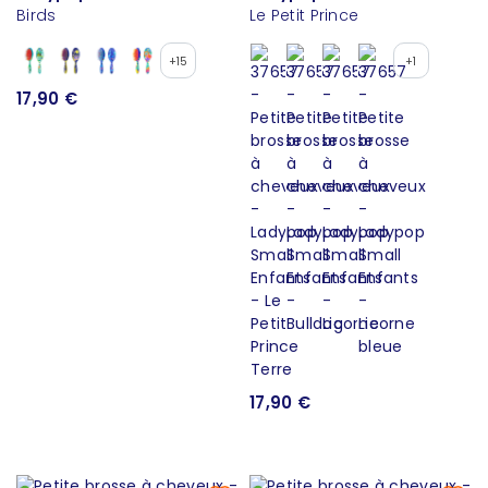
Birds
Le Petit Prince
+15
+1
17,90 €
17,90 €