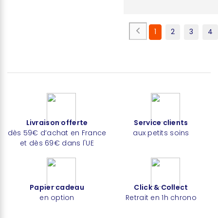
1
2
3
4
Livraison offerte
Service clients
dès 59€ d’achat en France
aux petits soins
et dès 69€ dans l'UE
Papier cadeau
Click & Collect
en option
Retrait en 1h chrono