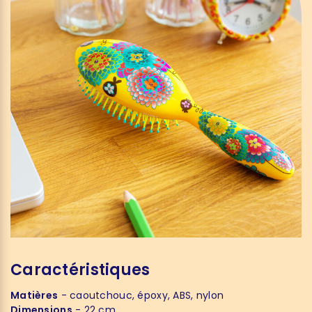
Caractéristiques
Matières
- caoutchouc, époxy, ABS, nylon
Dimensions
- 22 cm