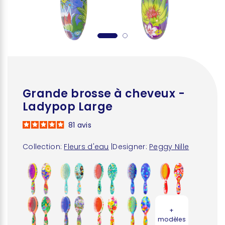
Grande brosse à cheveux -
Ladypop Large
81
avis
Collection:
Fleurs d'eau
|
Designer:
Peggy Nille
+
modèles