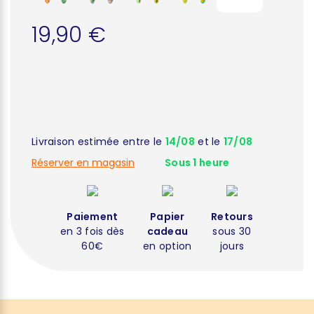
19,90 €
Livraison estimée entre le
14/08
et le
17/08
Réserver en magasin
Sous 1 heure
Paiement
Papier
Retours
en 3 fois dès
cadeau
sous 30
60€
en option
jours