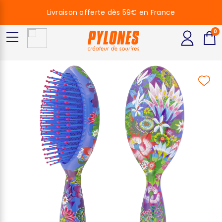
Livraison offerte dès 59€ en France
0