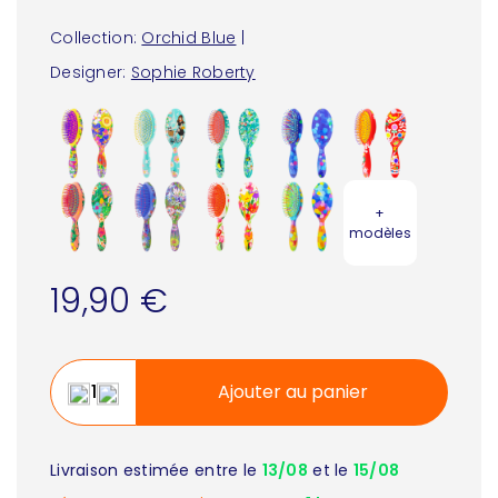
Collection:
Orchid Blue
|
Designer:
Sophie Roberty
+
modèles
19,90 €
Ajouter au panier
Livraison estimée entre le
13/08
et le
15/08