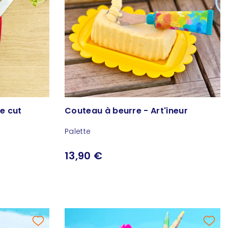
ce cut
Couteau à beurre - Art'ineur
Palette
13,90 €