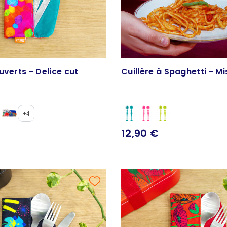
uverts - Delice cut
Cuillère à Spaghetti - M
+4
12,90 €