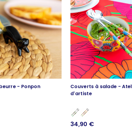
beurre - Ponpon
Couverts à salade - Atel
d'artiste
34,90 €