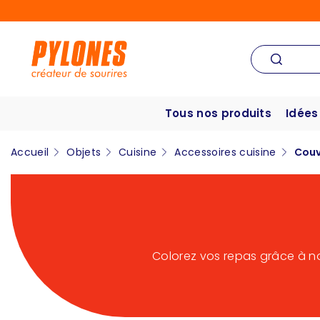
Tous nos produits
Idées
Accueil
Objets
Cuisine
Accessoires cuisine
Couv
Colorez vos repas grâce à no