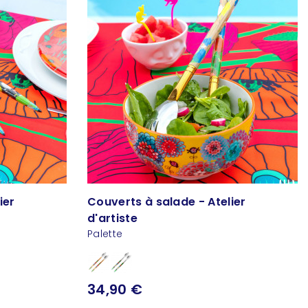
ier
Couverts à salade - Atelier
d'artiste
Palette
34,90 €