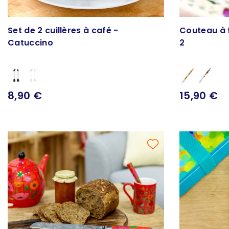
Set de 2 cuillères à café -
Couteau à 
Catuccino
2
8,90 €
15,90 €