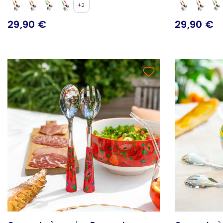
+2
29,90 €
29,90 €