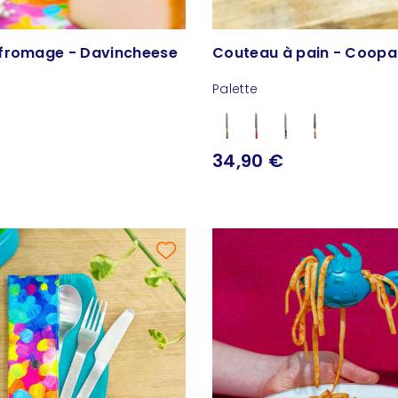
fromage - Davincheese
Couteau à pain - Coopa
Palette
34,90 €