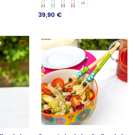
+6
39,90 €