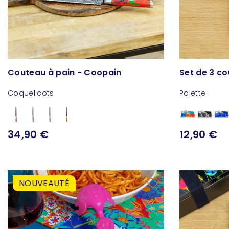
Couteau à pain - Coopain
Set de 3 co
Coquelicots
Palette
34,90 €
12,90 €
NOUVEAUTÉ