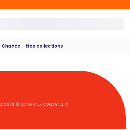
 Chance
Nos collections
 pelle à tarte aux couverts à