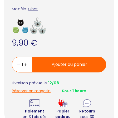
Modèle:
Chat
9,90 €
Ajouter au panier
Livraison prévue le
12/08
Réserver en magasin
Sous 1 heure
Paiement
Papier
Retours
en 3 fois dès
cadeau
sous 30