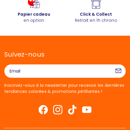
Papier cadeau
Click & Collect
en option
Retrait en 1h chrono
Suivez-nous
Inscrivez-vous à la newsletter pour recevoir les dernières
tendances colorées & promotions pétillantes !