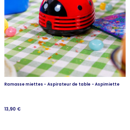
Ramasse miettes - Aspirateur de table - Aspimiette
Br
13,90 €
1