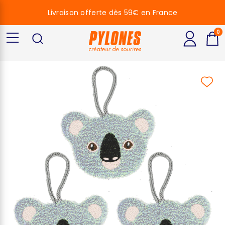
Livraison offerte dès 59€ en France
0