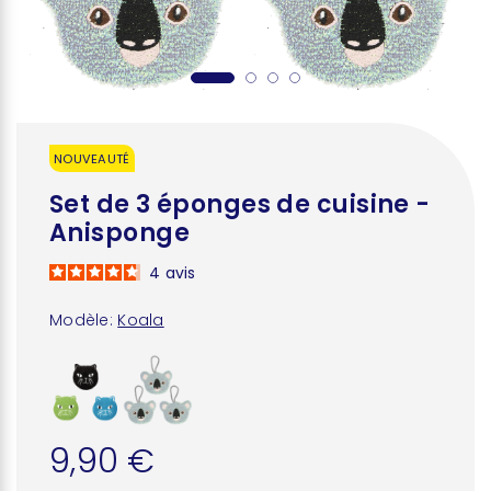
NOUVEAUTÉ
Set de 3 éponges de cuisine -
Anisponge
4
avis
Modèle:
Koala
9,90 €