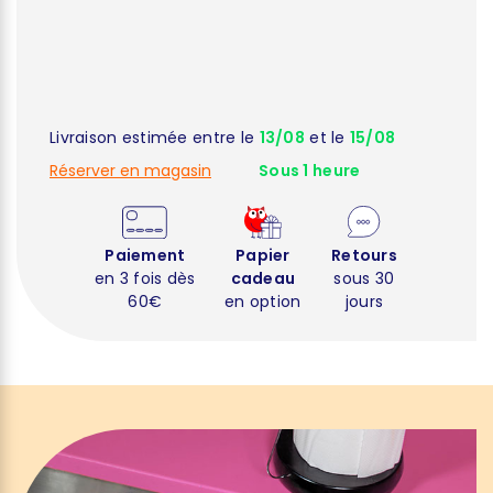
Livraison estimée entre le
13/08
et le
15/08
Réserver en magasin
Sous 1 heure
Paiement
Papier
Retours
en 3 fois dès
cadeau
sous 30
60€
en option
jours