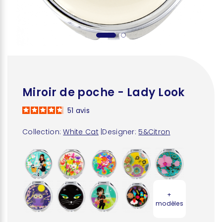
Miroir de poche - Lady Look
51
avis
Collection:
White Cat
|
Designer:
5&Citron
+
modèles