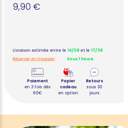
9,90 €
Livraison estimée entre le
14/08
et le
17/08
Réserver en magasin
Sous 1 heure
Paiement
Papier
Retours
en 3 fois dès
cadeau
sous 30
60€
en option
jours