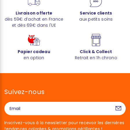
Livraison offerte
Service clients
dès 59€ d’achat en France
aux petits soins
et dès 69€ dans l'UE
Papier cadeau
Click & Collect
en option
Retrait en 1h chrono
Suivez-nous
Inscrivez-vous à la newsletter pour recevoir les dernières
tendances colorées & promotions pétillantes !