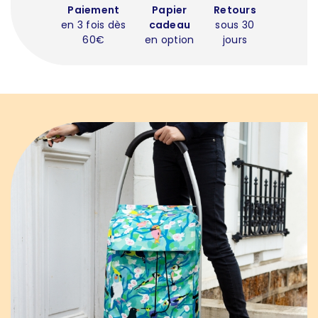
Paiement
Papier
Retours
en 3 fois dès
cadeau
sous 30
60€
en option
jours