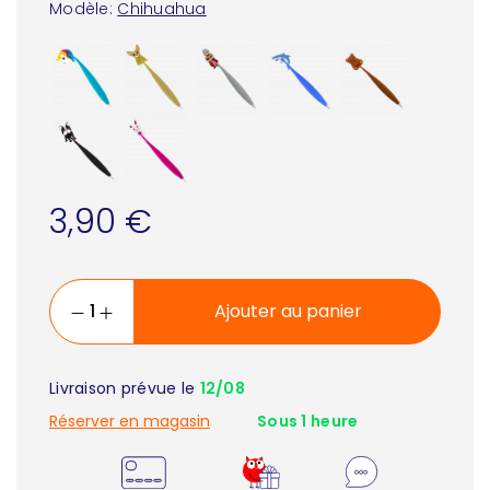
Modèle:
Chihuahua
3,90 €
Ajouter au panier
Livraison prévue le
12/08
Réserver en magasin
Sous 1 heure