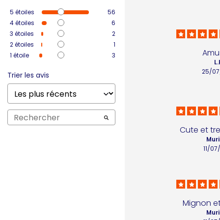
5
étoiles
56
4
étoiles
6
3
étoiles
2
2
étoiles
1
Amu
1
étoile
3
L.
25/07
Trier les avis
Cute et tr
Muri
11/07
Mignon et
Muri