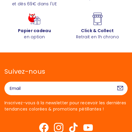
et dès 69€ dans l'UE
Papier cadeau
Click & Collect
en option
Retrait en 1h chrono
Suivez-nous
Inscrivez-vous à la newsletter pour recevoir les dernières
tendances colorées & promotions pétillantes !