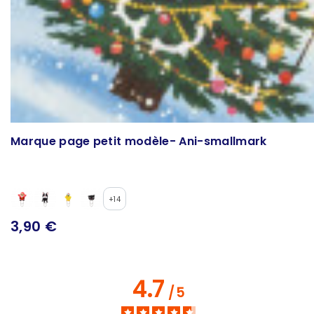
Marque page petit modèle- Ani-smallmark
+14
3,90 €
4.7
/
5