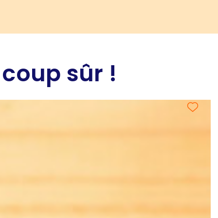
 coup sûr !