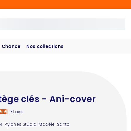
 Chance
Nos collections
tège clés - Ani-cover
71
avis
r:
Pylones Studio
|
Modèle:
Santa