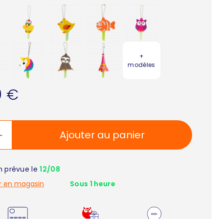
+
modèles
0 €
Ajouter au panier
on prévue le
12/08
r en magasin
Sous 1 heure