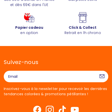
et dès 69€ dans l'UE
Papier cadeau
Click & Collect
en option
Retrait en 1h chrono
Suivez-nous
Inscrivez-vous à la newsletter pour recevoir les dernières
tendances colorées & promotions pétillantes !