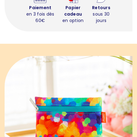
Paiement
Papier
Retours
en 3 fois dès
cadeau
sous 30
60€
en option
jours