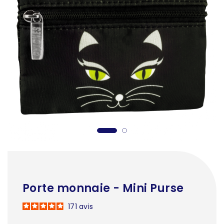
Porte monnaie - Mini Purse
171
avis