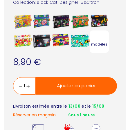
Collection:
Black Cat
|
Designer:
5&Citron
+
modèles
8,90 €
Ajouter au panier
Livraison estimée entre le
13/08
et le
15/08
Réserver en magasin
Sous 1 heure