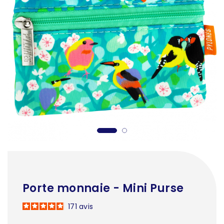
Porte monnaie - Mini Purse
171
avis