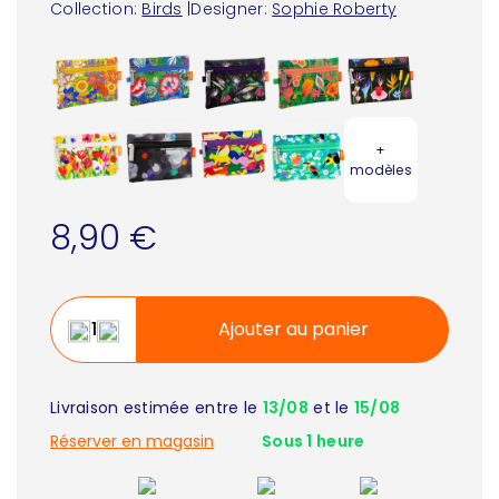
Collection:
Birds
|
Designer:
Sophie Roberty
+
modèles
8,90 €
Ajouter au panier
Livraison estimée entre le
13/08
et le
15/08
Réserver en magasin
Sous 1 heure