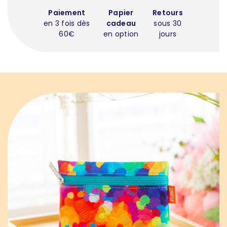
Paiement
Papier
Retours
en 3 fois dès
cadeau
sous 30
60€
en option
jours