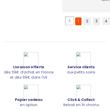
1
2
3
4
Livraison offerte
Service clients
dès 59€ d’achat en France
aux petits soins
et dès 69€ dans l'UE
Papier cadeau
Click & Collect
en option
Retrait en 1h chrono