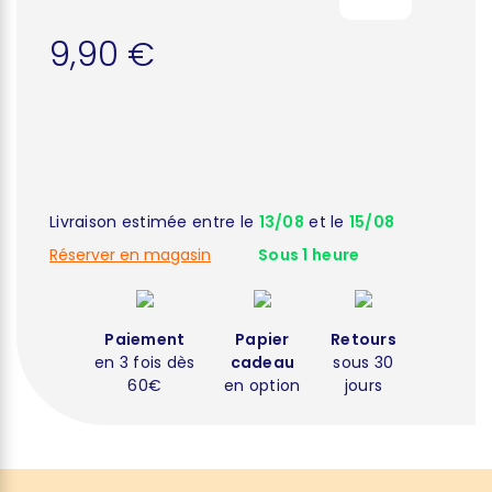
9,90 €
Livraison estimée entre le
13/08
et le
15/08
Réserver en magasin
Sous 1 heure
Paiement
Papier
Retours
en 3 fois dès
cadeau
sous 30
60€
en option
jours