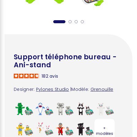
Support téléphone bureau -
Ani-stand
182
avis
Designer:
Pylones Studio
|
Modèle:
Grenouille
+
modèles