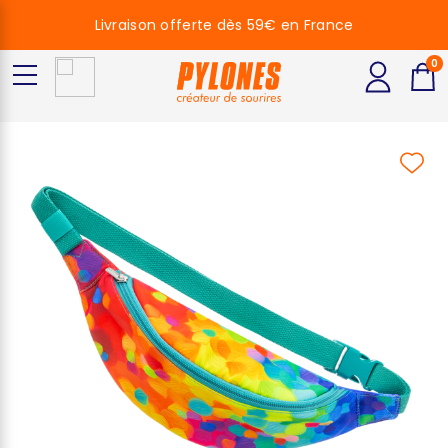
Livraison offerte dès 59€ en France
0