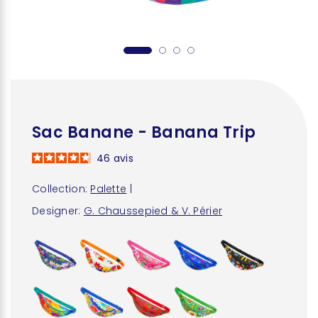
Sac Banane - Banana Trip
46
avis
Collection:
Palette
|
Designer:
G. Chaussepied & V. Périer