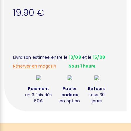
19,90 €
Livraison estimée entre le
13/08
et le
15/08
Réserver en magasin
Sous 1 heure
Paiement
Papier
Retours
en 3 fois dès
cadeau
sous 30
60€
en option
jours