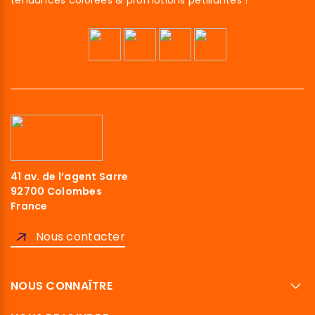
tendances colorées & promotions pétillantes !
41 av. de l’agent Sarre
92700 Colombes
France
Nous contacter
NOUS CONNAÎTRE