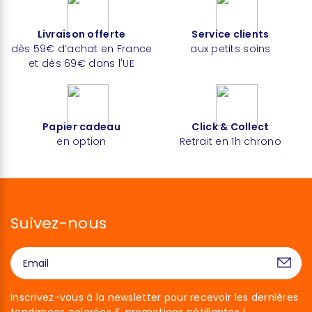
Livraison offerte
Service clients
dès 59€ d’achat en France
aux petits soins
et dès 69€ dans l'UE
Papier cadeau
Click & Collect
en option
Retrait en 1h chrono
Suivez-nous
Inscrivez-vous à la newsletter pour recevoir les dernières