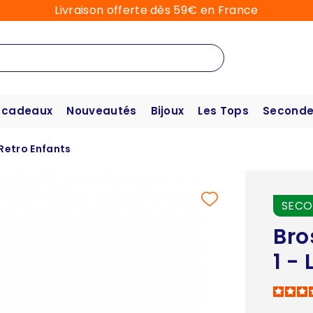
Livraison offerte dès 59€ en France
 cadeaux
Nouveautés
Bijoux
Les Tops
Seconde
 Retro Enfants
SECO
Bro
1 -