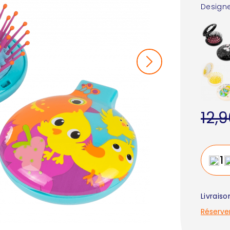
Designe
12,
Livrais
Réserve