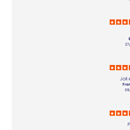
27
Joli
Fra
09
P