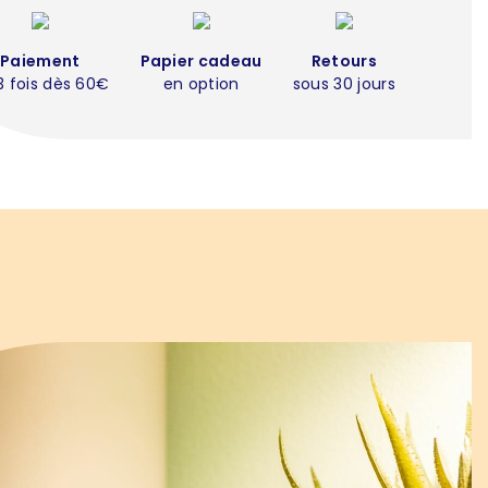
Paiement
Papier cadeau
Retours
3 fois dès 60€
en option
sous 30 jours