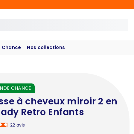
 Chance
Nos collections
NDE CHANCE
sse à cheveux miroir 2 en
 Lady Retro Enfants
22
avis