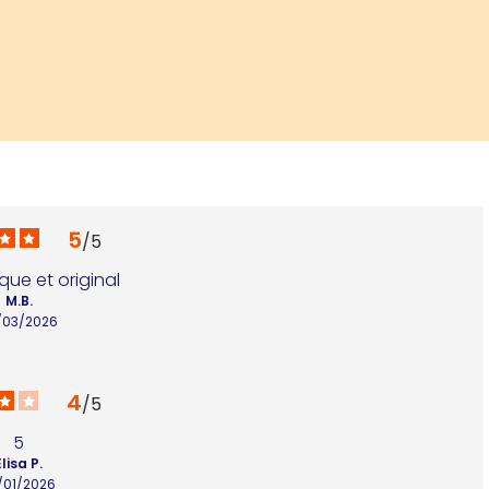
5
/
5
ue et original
M.B.
/03/2026
4
/
5
5
Elisa P.
/01/2026