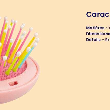
Carac
Matières
- 
Dimension
Détails
- Br