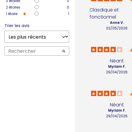
3
étoiles
0
2
étoiles
0
Clasdique et 
1
étoile
1
fonctionnel
Anne V.
Trier les avis
02/05/2026
Néant
Myriam F.
29/04/2026
Néant
Myriam F.
29/04/2026