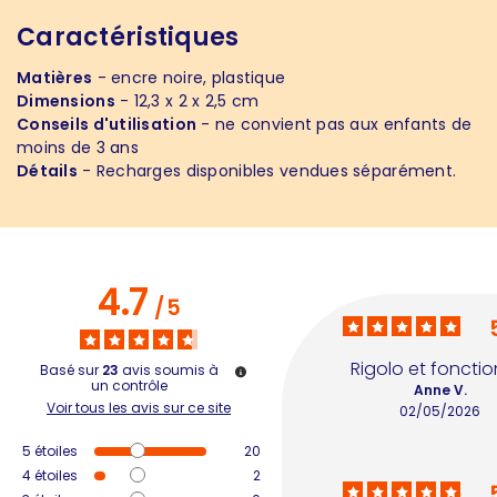
Caractéristiques
Matières
- encre noire, plastique
Dimensions
- 12,3 x 2 x 2,5 cm
Conseils d'utilisation
- ne convient pas aux enfants de
moins de 3 ans
Détails
- Recharges disponibles vendues séparément.
4.7
/
5
Rigolo et fonctio
Basé sur
23
avis soumis à
un contrôle
Anne V.
Voir tous les avis sur ce site
02/05/2026
5
étoiles
20
4
étoiles
2