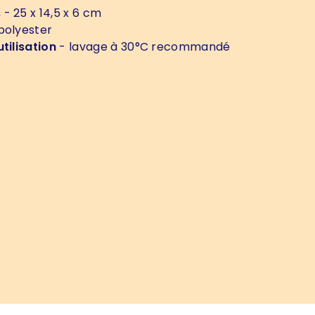
s
- 25 x 14,5 x 6 cm
polyester
tilisation
- lavage à 30°C recommandé