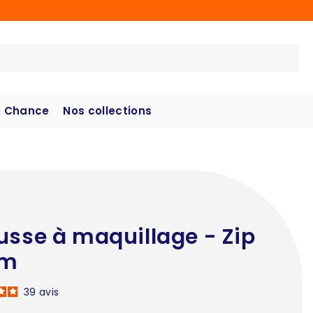
 Chance
Nos collections
usse à maquillage - Zip
am
39
avis