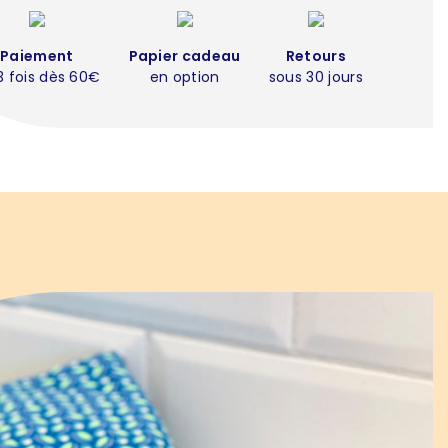
Paiement
Papier cadeau
Retours
3 fois dès 60€
en option
sous 30 jours