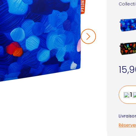
Collect
15,
Livrais
Réserve