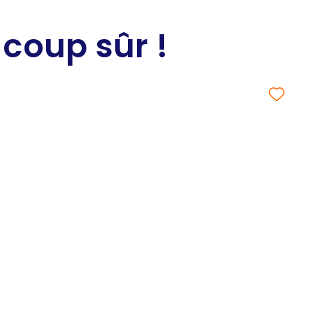
 coup sûr !