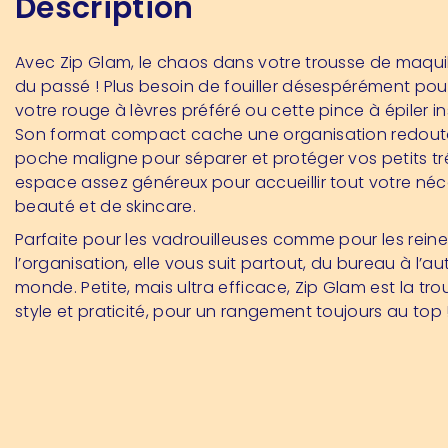
Description
Avec Zip Glam, le chaos dans votre trousse de maquil
du passé ! Plus besoin de fouiller désespérément pou
votre rouge à lèvres préféré ou cette pince à épiler in
Son format compact cache une organisation redouta
poche maligne pour séparer et protéger vos petits tré
espace assez généreux pour accueillir tout votre néc
beauté et de skincare.
Parfaite pour les vadrouilleuses comme pour les rein
l’organisation, elle vous suit partout, du bureau à l’a
monde. Petite, mais ultra efficace, Zip Glam est la trou
style et praticité, pour un rangement toujours au top 