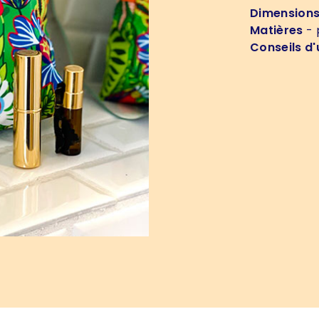
Dimension
Matières
- 
Conseils d'u