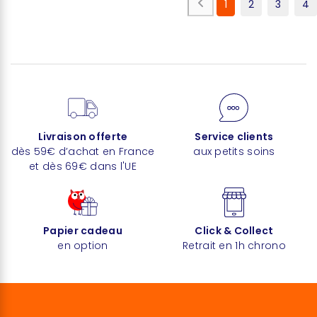
1
2
3
4
Livraison offerte
Service clients
dès 59€ d’achat en France
aux petits soins
et dès 69€ dans l'UE
Papier cadeau
Click & Collect
en option
Retrait en 1h chrono