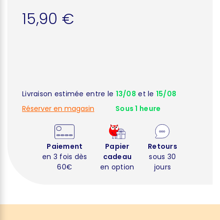
15,90 €
Livraison estimée entre le
13/08
et le
15/08
Réserver en magasin
Sous 1 heure
Paiement
Papier
Retours
en 3 fois dès
cadeau
sous 30
60€
en option
jours