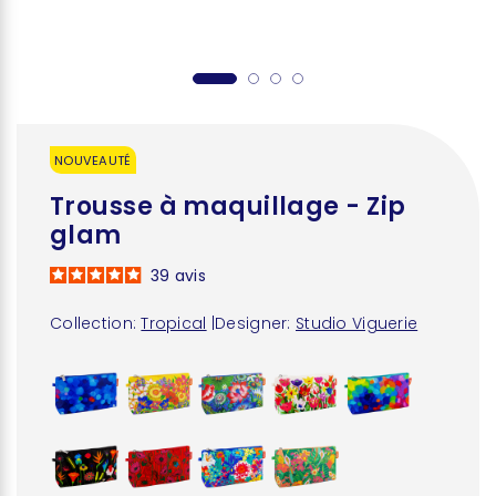
NOUVEAUTÉ
Trousse à maquillage - Zip
glam
39
avis
Collection:
Tropical
|
Designer:
Studio Viguerie