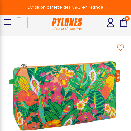
Livraison offerte dès 59€ en France
0