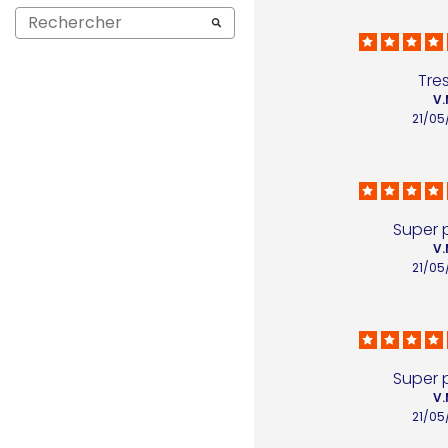
Tres
V.
21/05
Super 
V.
21/05
Super 
V.
21/05