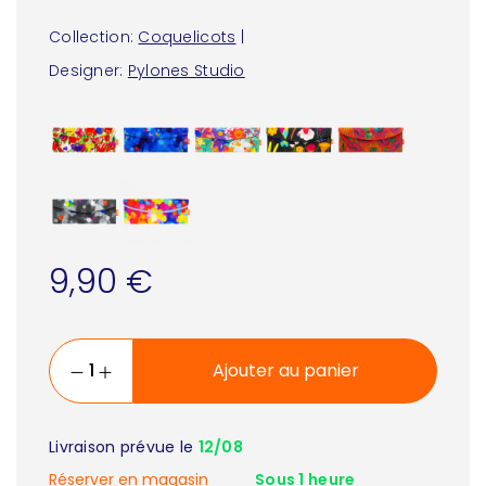
Collection:
Coquelicots
|
Designer:
Pylones Studio
9,90 €
Ajouter au panier
Livraison prévue le
12/08
Réserver en magasin
Sous 1 heure