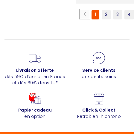
1
2
3
4
Livraison offerte
Service clients
dès 59€ d’achat en France
aux petits soins
et dès 69€ dans l'UE
Papier cadeau
Click & Collect
en option
Retrait en 1h chrono