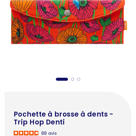
Pochette à brosse à dents -
Trip Hop Denti
88
avis