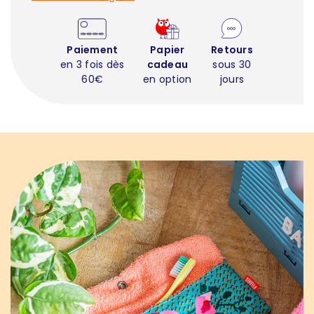
Paiement
Papier
Retours
en 3 fois dès
cadeau
sous 30
60€
en option
jours