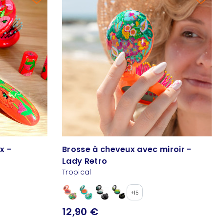
x -
Brosse à cheveux avec miroir -
Lady Retro
Tropical
+15
12,90 €