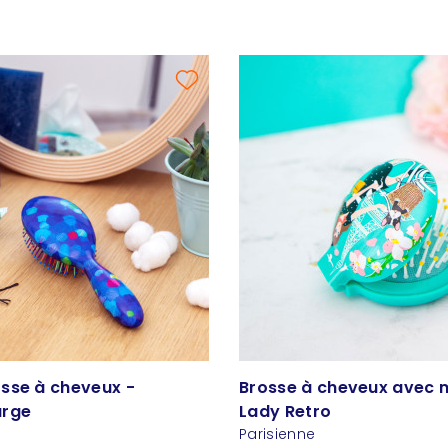
sse à cheveux -
Brosse à cheveux avec m
arge
Lady Retro
Parisienne