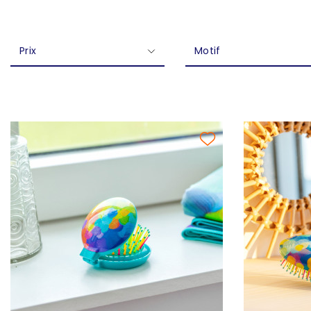
Prix
Motif