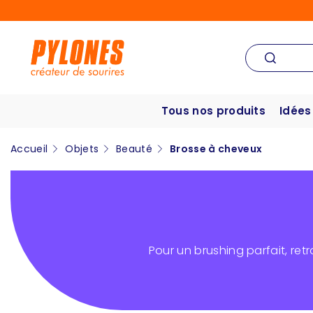
Tous nos produits
Idées
Accueil
Objets
Beauté
Brosse à cheveux
Pour un brushing parfait, re