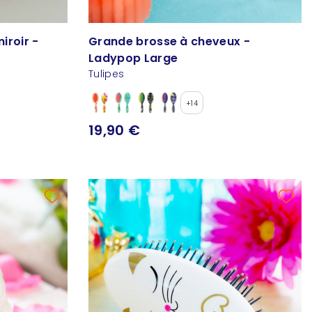
iroir -
Grande brosse à cheveux -
Ladypop Large
Tulipes
+14
19,90 €