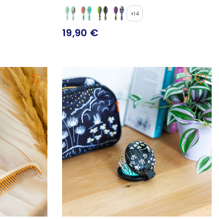
+14
19,90 €