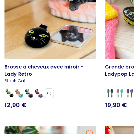
Brosse à cheveux avec miroir -
Grande bro
Lady Retro
Ladypop L
Black Cat
+15
12,90 €
19,90 €