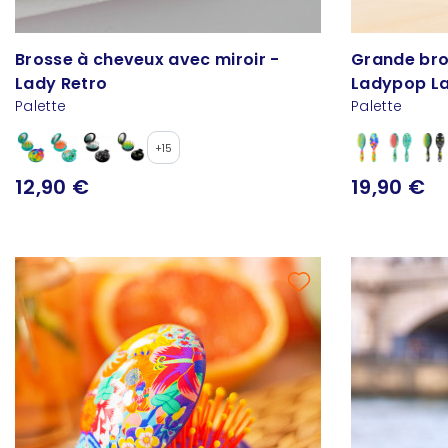
Brosse à cheveux avec miroir -
Grande bro
Lady Retro
Ladypop L
Palette
Palette
+15
12,90 €
19,90 €