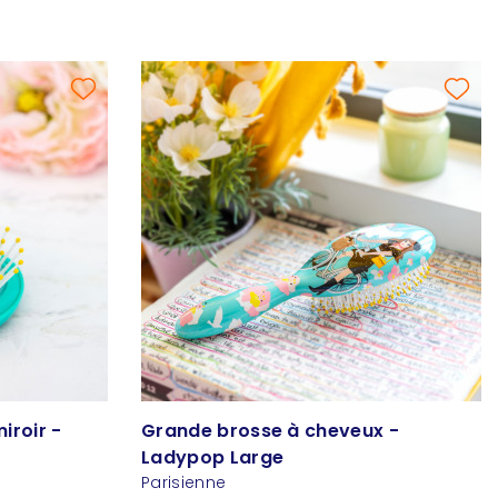
iroir -
Grande brosse à cheveux -
Ladypop Large
Parisienne