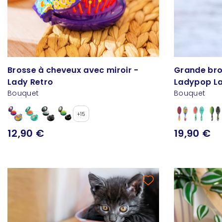
Brosse à cheveux avec miroir -
Grande bro
Lady Retro
Ladypop L
Bouquet
Bouquet
+15
12,90 €
19,90 €