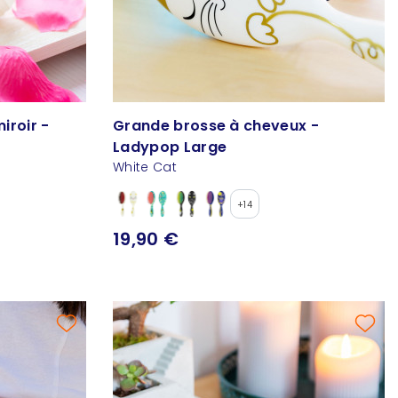
iroir -
Grande brosse à cheveux -
Ladypop Large
White Cat
+14
19,90 €