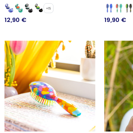
+15
12,90 €
19,90 €