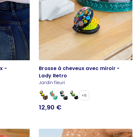
x -
Brosse à cheveux avec miroir -
Lady Retro
Jardin fleuri
+15
12,90 €