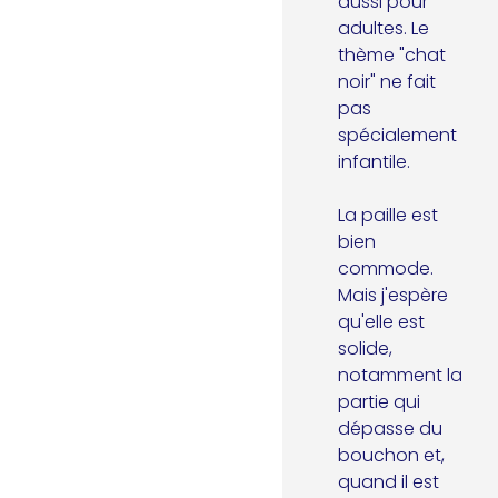
aussi pour 
adultes. Le 
thème "chat 
noir" ne fait 
pas 
spécialement 
infantile.

La paille est 
bien 
commode. 
Mais j'espère 
qu'elle est 
solide, 
notamment la 
partie qui 
dépasse du 
bouchon et, 
quand il est 