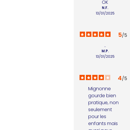
OK
N.F.
13/01/2025
5
/
5
..
M.P.
13/01/2025
4
/
5
Mignonne 
gourde bien 
pratique, non 
seulement 
pour les 
enfants mais 