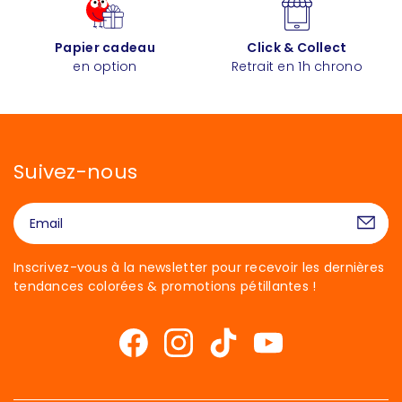
Papier cadeau
Click & Collect
en option
Retrait en 1h chrono
Suivez-nous
Inscrivez-vous à la newsletter pour recevoir les dernières
tendances colorées & promotions pétillantes !