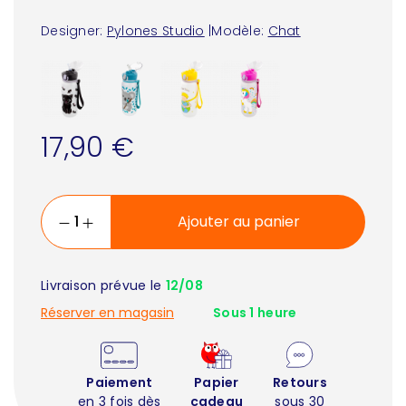
Designer:
Pylones Studio
|
Modèle:
Chat
17,90 €
Ajouter au panier
Livraison prévue le
12/08
Réserver en magasin
Sous 1 heure
Paiement
Papier
Retours
en 3 fois dès
cadeau
sous 30