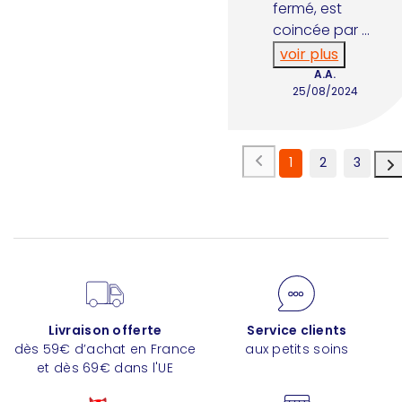
fermé, est 
coincée par 
...
voir plus
A.A.
25/08/2024
1
2
3
Livraison offerte
Service clients
dès 59€ d’achat en France
aux petits soins
et dès 69€ dans l'UE