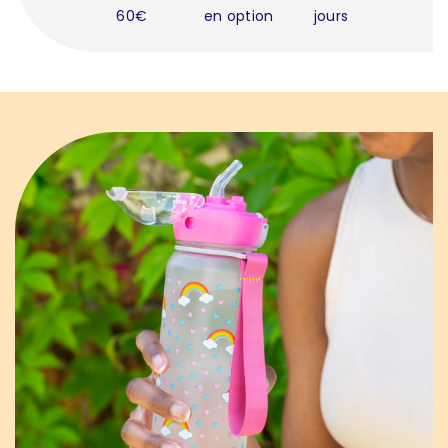
60€
en option
jours