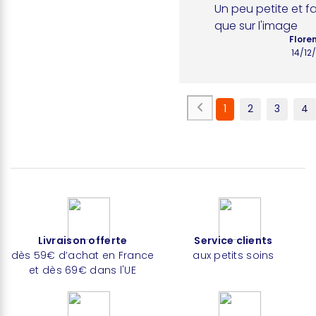
Un peu petite et fa
que sur l'image
Flore
14/12
1
2
3
4
Livraison offerte
Service clients
dès 59€ d’achat en France
aux petits soins
et dès 69€ dans l'UE