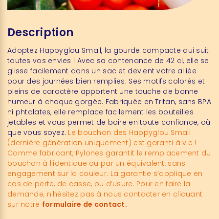
Description
Adoptez Happyglou Small, la gourde compacte qui suit
toutes vos envies ! Avec sa contenance de 42 cl, elle se
glisse facilement dans un sac et devient votre alliée
pour des journées bien remplies. Ses motifs colorés et
pleins de caractère apportent une touche de bonne
humeur à chaque gorgée. Fabriquée en Tritan, sans BPA
ni phtalates, elle remplace facilement les bouteilles
jetables et vous permet de boire en toute confiance, où
que vous soyez.
Le bouchon des Happyglou Small
(dernière génération uniquement) est garanti à vie !
Comme fabricant, Pylones garantit le remplacement du
bouchon à l’identique ou par un équivalent, sans
engagement sur la couleur. La garantie s’applique en
cas de perte, de casse, ou d’usure. Pour en faire la
demande, n'hésitez pas à nous contacter en cliquant
sur notre
formulaire de contact.