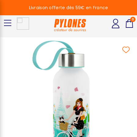
Livraison offerte dès 59€ en France
0