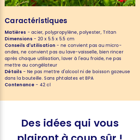
Caractéristiques
Matières
- acier, polypropylène, polyester, Tritan
Dimensions
- 20 x 5.5 x 5.5 cm
Conseils d'utilisation
- ne convient pas au micro-
ondes, ne convient pas au lave-vaisselle, bien rincer
après chaque utilisation, laver à l'eau froide, ne pas
mettre au congélateur
Détails
- Ne pas mettre d'alcool ni de boisson gazeuse
dans la bouteille. Sans phtalates et BPA
Contenance
- 42 cl
Des idées qui vous
plairont à coup sûr !