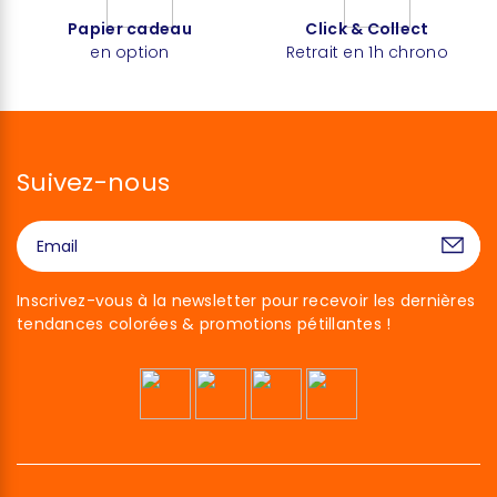
Papier cadeau
Click & Collect
en option
Retrait en 1h chrono
Suivez-nous
Inscrivez-vous à la newsletter pour recevoir les dernières
tendances colorées & promotions pétillantes !