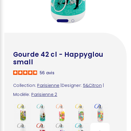
Gourde 42 cl - Happyglou
small
56
avis
Collection:
Parisienne
|
Designer:
5&Citron
|
Modèle:
Parisienne 2