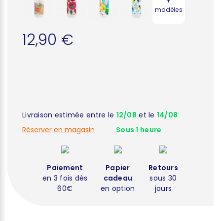
+
modèles
12,90 €
Livraison estimée entre le
12/08
et le
14/08
Réserver en magasin
Sous 1 heure
Paiement
Papier
Retours
en 3 fois dès
cadeau
sous 30
60€
en option
jours